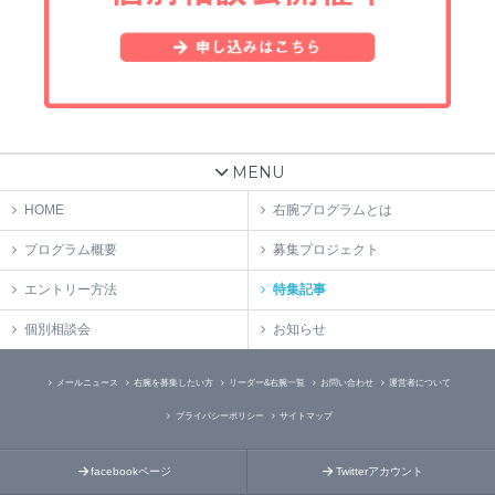
MENU
HOME
右腕プログラムとは
プログラム概要
募集プロジェクト
エントリー方法
特集記事
個別相談会
お知らせ
メールニュース
右腕を募集したい方
リーダー&右腕一覧
お問い合わせ
運営者について
プライバシーポリシー
サイトマップ
facebookページ
Twitterアカウント