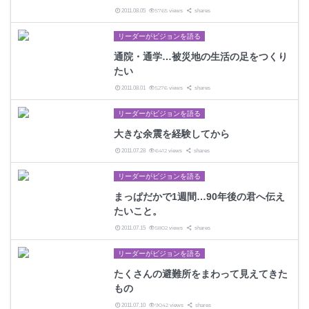
5765
2011.08.05
views
shares
リーダーがビジョンを語る
通院・通学…被災地の生活の足をつくり
たい
5276
2011.08.01
views
shares
リーダーがビジョンを語る
大きな余震を経験してから
6412
2011.07.28
views
shares
リーダーがビジョンを語る
まっぱだかで1週間…90年後の君へ伝え
たいこと。
5802
2011.07.15
views
shares
リーダーがビジョンを語る
たくさんの避難所をまわって見えてきた
もの
9042
2011.07.10
views
shares