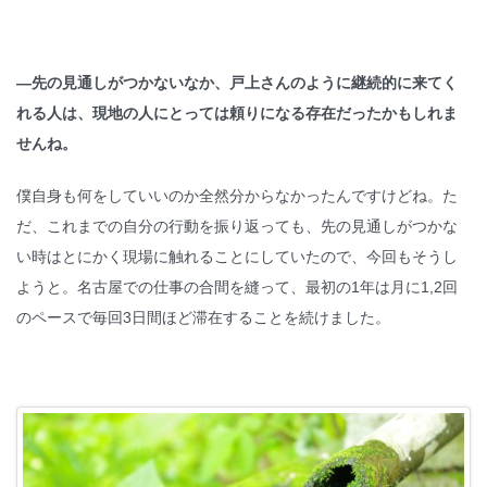
—
先の見通しがつかないなか、戸上さんのように継続的に来てく
れる人は、現地の人にとっては頼りになる存在だったかもしれま
せんね。
僕自身も何をしていいのか全然分からなかったんですけどね。た
だ、これまでの自分の行動を振り返っても、先の見通しがつかな
い時はとにかく現場に触れることにしていたので、今回もそうし
ようと。名古屋での仕事の合間を縫って、最初の1年は月に1,2回
のペースで毎回3日間ほど滞在することを続けました。