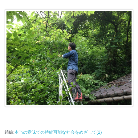
続編:
本当の意味での持続可能な社会をめざして(2)