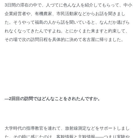
3日間の滞在の中で、人づてに色んな人を紹介してもらって、中小
企業経営者や、有機農家、市民活動家などからお話を聞きまし
た。そうやって福島の人から話を聞いていると、なんだか逃げら
れなくなってきたんですよね。とにかくまた来ますと約束して、
その場で次の訪問日程を具体的に決めて名古屋に帰りました。
—2
回目の訪問ではどんなことをされたんですか。
大学時代の指導教官を連れて、放射線測定などをサポートしまし
た。その時に感じたのは、客観情報と主観情報——つまり実験や