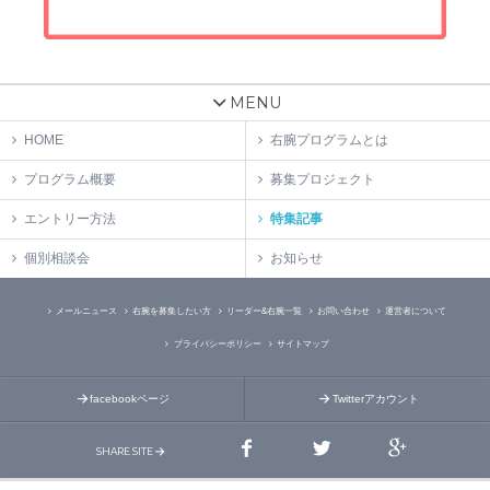
MENU
HOME
右腕プログラムとは
プログラム概要
募集プロジェクト
エントリー方法
特集記事
個別相談会
お知らせ
メールニュース
右腕を募集したい方
リーダー&右腕一覧
お問い合わせ
運営者について
プライバシーポリシー
サイトマップ
facebookページ
Twitterアカウント
SHARE SITE