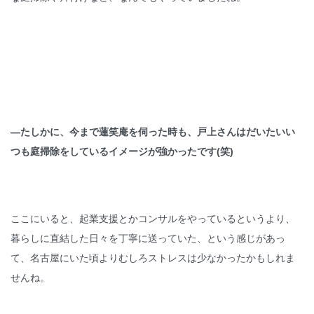
—たしかに、今まで蓮笑庵を伺った時も、戸上さんはだいたいい
つも庭掃除をしているイメージが強かったです(笑)
ここにいると、起業支援とかコンサルをやっているというより、
暮らしに直結した日々を丁寧に送っていた、という感じがあっ
て、名古屋にいた頃よりむしろストレスは少なかったかもしれま
せんね。