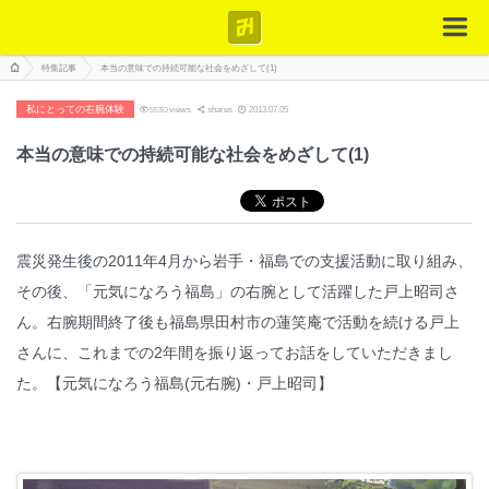
特集記事
本当の意味での持続可能な社会をめざして(1)
私にとっての右腕体験
5530
views
shares
2013.07.05
本当の意味での持続可能な社会をめざして(1)
震災発生後の2011年4月から岩手・福島での支援活動に取り組み、
その後、「元気になろう福島」の右腕として活躍した戸上昭司さ
ん。右腕期間終了後も福島県田村市の蓮笑庵で活動を続ける戸上
さんに、これまでの2年間を振り返ってお話をしていただきまし
た。【元気になろう福島(元右腕)・戸上昭司】