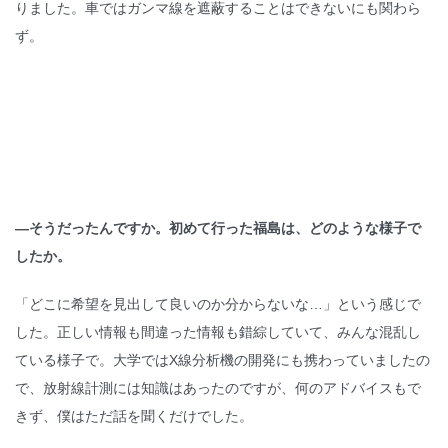
りました。車ではガンマ線を遮蔽することはできないにも関わら
ず。
—
そうだったんですか。初めて行った福島は、どのような様子で
したか。
「どこに希望を見出して良いのか分からないな…」という感じで
した。正しい情報も間違った情報も錯綜していて、みんな混乱し
ている様子で。大学ではX線分析機の開発にも携わっていましたの
で、放射線計測には知識はあったのですが、何のアドバイスもで
きず、僕はただ話を聞くだけでした。