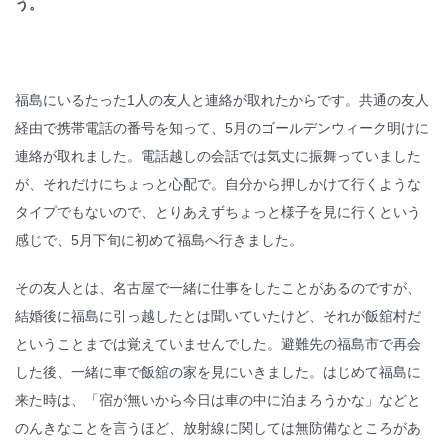
う。
福島にいるたった1人の友人と連絡が取れたからです。共通の友人
経由で携帯電話の番号を知って、5月のゴールデンウィーク明けに
連絡が取れました。電話越しの会話では気丈に振舞っていました
が、それだけにちょっと心配で。自分から押しかけて行くような
タイプでもないので、とりあえずちょっと様子を見に行くという
感じで、5月下旬に初めて福島へ行きました。
その友人とは、名古屋で一緒に仕事をしたことがあるのですが、
結婚後に福島に引っ越したとは聞いていたけど、それが飯舘村だ
ということまでは覚えていませんでした。避難先の福島市で再会
した後、一緒に車で飯舘の家を見にいきました。はじめて福島に
来た時は、「宿が無いから今日は車の中に泊まろうかな」などと
のんきなことを言うほど、放射線に関しては無防備なところがあ