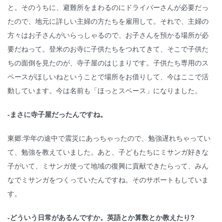
と。そのうちに、避難所をまわるのにドライバーさんが必要だっ
たので、地元に詳しい主婦の方たちを雇用して。それで、主婦の
方々はお子さんがいらっしゃるので、お子さんを預かる場所が必
要だねって。登米のお寺に子供たちをつれてきて、そこで子供た
ちの面倒を見たのが、寺子屋のはじまりです。子供たち専用のス
ペースがほしいねということで場所をお借りして、今はここで活
動しています。今は名前も「ほっとスペース」になりました。
-まさに寺子屋だったんですね。
東郷:学年の途中で震災にあっちゃったので、勉強遅れちゃってい
て、勉強を教えていました。あと、子どもたちにミサンガ好きな
子がいて、ミサンガ使って地域の復興に貢献できたらって、みん
なでミサンガをつくっていたんですね。そのサポートもしていま
す。
-どういう日常があるんですか。英語とか算数とか教えたり?