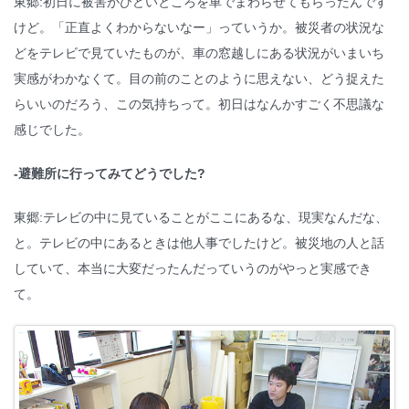
東郷:初日に被害がひどいところを車でまわらせてもらったんです
けど。「正直よくわからないなー」っていうか。被災者の状況な
どをテレビで見ていたものが、車の窓越しにある状況がいまいち
実感がわかなくて。目の前のことのように思えない、どう捉えた
らいいのだろう、この気持ちって。初日はなんかすごく不思議な
感じでした。
-避難所に行ってみてどうでした?
東郷:テレビの中に見ていることがここにあるな、現実なんだな、
と。テレビの中にあるときは他人事でしたけど。被災地の人と話
していて、本当に大変だったんだっていうのがやっと実感でき
て。