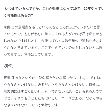
-いつまでいるんですか。これが仕事になって10年、20年やってい
く可能性はあるの?
東郷:この居場所をもっといろんなところに広げていきたいと思っ
ているので。もし代わりに担ってくれる人がいれば私は戻るかも
しれないですけれども、今後しばらくは数年単位で関わり続けよ
うかなと考えています。ここで生きていくのかもしれないとは思
ってますし、覚悟はしています。
-覚悟。
東郷:前向きというか、使命感みたいな感じかもしれないですね。
やらなきゃいけない。必要だからやらなきゃいけない。自分は、
能力的にはすごく低いし、もうできないと思うこともあるんです
けど、それでも子どもたちはいるし、ニーズはある。だからやら
なきゃいけないっていう気持ちです。