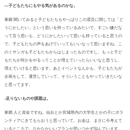
―子どもたちにもやる気があるのかな。
東郷:聞いてみると子どもたちもやっぱりこの震災に関しては「ど
うにかしたい」という思いを持っているみたいで。すごい嫌だな
って言う思いも、どうにかしたいって思いも持っていると思うの
で、子どもたちの声をあげていってもいいなって思いますね。こ
のミサンガも子どもたちからはじまったものですし、もっと子ど
もたちが何かをやるってことが増えていったらいいなと思うし、
増えていけると思います。あとイベントなんかも、子どもたちが
企画をして、運営していって。そういうこともやっていきたいな
と思ってます。
-足りないものや課題は。
東郷:人と資金ですね。仙台とか宮城県内の大学生とかの子にボラ
ンティアにきてもらおうと思っていて。お金は、まさに今考えて
いるところで。なかなかいいプランが思いつかず悩んでいます。