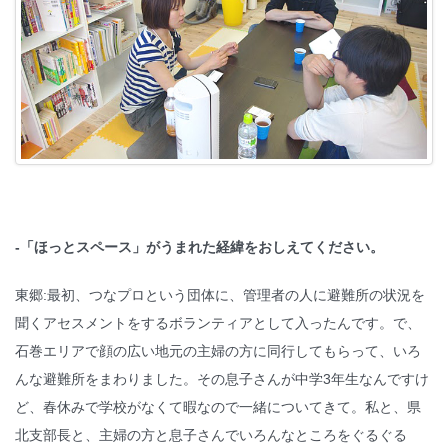
-「ほっとスペース」がうまれた経緯をおしえてください。
東郷:最初、つなプロという団体に、管理者の人に避難所の状況を
聞くアセスメントをするボランティアとして入ったんです。で、
石巻エリアで顔の広い地元の主婦の方に同行してもらって、いろ
んな避難所をまわりました。その息子さんが中学3年生なんですけ
ど、春休みで学校がなくて暇なので一緒についてきて。私と、県
北支部長と、主婦の方と息子さんでいろんなところをぐるぐる