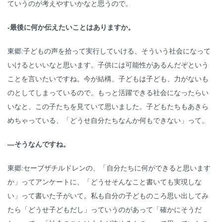
ていうのが考えやすいかなと思うので。
-最後に何か伝えたいことはありますか。
東郷:子どもの声を拾って実行していける、そういう社会になって
いけるといいなと思います。子供には可能性があるんだぞという
ことを言いたいですね。今が結構、子どもは子ども、力がないも
のとしてしまっているので。もっと活躍できる社会になったらい
いなと、この子たちを見ていて思いました。子どもたちもあきら
めちゃっている、「どうせ自分たちなんか何もできない」って。
―そうなんですね。
東郷:セーブザチルドレンの、「自分たちに何ができると思います
か」ってアンケートに、「どうせそんなこと書いても実現しな
い」って書いた子がいて。私も自分の子どものころ思い出してみ
たら「どうせ子どもだし」っていうのがあって「確かにそうだ