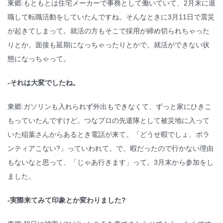
東郷:もともとは住宅メーカーで事務として働いていて、2月末に退
職して転職活動をしていたんですね。そんなときに3月11日で震災
が起きてしまって。就活の方もそこで採用が締め切られちゃった
りとか。面接も延期になっちゃったりとかで。就活ができない状
態になっちゃって。
-それは大変でしたね。
東郷:ガソリンも入れられず外出もできなくて、ずっと家にひきこ
もっていたんですけど。つなプロの先遣隊として被災地に入って
いた稲葉さんからあるとき電話が来て。「どうせ暇でしょ、ボラ
ンティアこない?」っていわれて。で、暇だったので行かない理由
もないなと思って、「じゃあ行きます」って。3月末から参加をし
ました。
-実際来てみて印象とか変わりました?