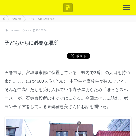
特集記事
子どもたちに必要な場所
4178
views
shares
2011.07.06
子どもたちに必要な場所
石巻市は、宮城県東部に位置している、県内で2番目の人口を持つ
市だ。ここには4600人位ずつの、中学生と高校生が住んでいる。
そんな中高生たちを受け入れている寺子屋あらため「ほっとスペ
ース」が、石巻市役所のすぐそばにある。今回はそこに訪れ、ボ
ランティアをしている東郷智恵美さんにお話を聞いた。