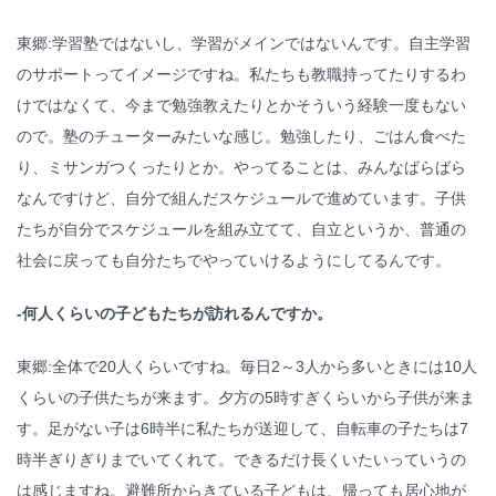
東郷:学習塾ではないし、学習がメインではないんです。自主学習
のサポートってイメージですね。私たちも教職持ってたりするわ
けではなくて、今まで勉強教えたりとかそういう経験一度もない
ので。塾のチューターみたいな感じ。勉強したり、ごはん食べた
り、ミサンガつくったりとか。やってることは、みんなばらばら
なんですけど、自分で組んだスケジュールで進めています。子供
たちが自分でスケジュールを組み立てて、自立というか、普通の
社会に戻っても自分たちでやっていけるようにしてるんです。
-何人くらいの子どもたちが訪れるんですか。
東郷:全体で20人くらいですね。毎日2～3人から多いときには10人
くらいの子供たちが来ます。夕方の5時すぎくらいから子供が来ま
す。足がない子は6時半に私たちが送迎して、自転車の子たちは7
時半ぎりぎりまでいてくれて。できるだけ長くいたいっていうの
は感じますね。避難所からきている子どもは、帰っても居心地が