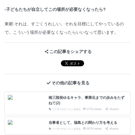
-子どもたちが自立してこの場所が必要なくなったら?
東郷:それは、すごくうれしい。それを目標にしてやっているの
で。こういう場所が必要なくなったらいいなって思います。
この記事をシェアする
その他の記事を見る
南三陸発ゆるキャラ、事業化までの歩みをたず
ねて(2)
4705
views
shares
リーダーがビジョンを語る
当事者として、福島との関わり方を考える
5876
views
shares
リーダーがビジョンを語る