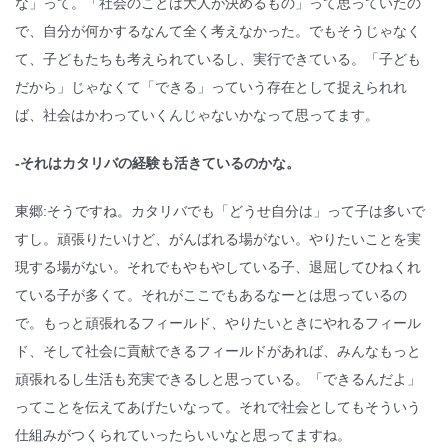
な」って。「社会のことは大人が決めるもの」って思っていたの
で、自分が何かするなんて全く考えなかった。でもそうじゃなく
て、子どもたちも考えられているし、実行できている。「子ども
だから」じゃなくて「できる」っていう存在として捉えられれ
ば、社会はかわっていくんじゃないかなって思ってます。
-それはカタリバの経験も活きているのかな。
東郷:そうですね。カタリバでも「どうせ自分は」って子は多いで
すし。頑張りたいけど、がんばれる場がない。やりたいことを実
現する場がない。それでもやもやしている子、退屈してひねくれ
ている子が多くて。それがここでもあるなーとは思っているの
で。もっと頑張れるフィールド、やりたいときにやれるフィール
ド、そして社会に貢献できるフィールドがあれば、みんなもっと
頑張れるし生活も充実できるしと思っている。「できるんだよ」
ってことを伝えてあげたいなって。それで社会としてもそういう
仕組みがつくられていったらいいなと思ってますね。