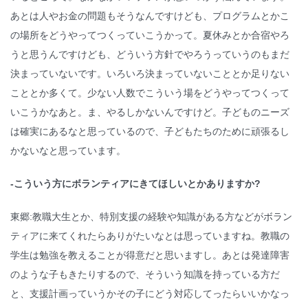
あとは人やお金の問題もそうなんですけども、プログラムとかこ
の場所をどうやってつくっていこうかって。夏休みとか合宿やろ
うと思うんですけども、どういう方針でやろうっていうのもまだ
決まっていないです。いろいろ決まっていないこととか足りない
こととか多くて。少ない人数でこういう場をどうやってつくって
いこうかなあと。ま、やるしかないんですけど。子どものニーズ
は確実にあるなと思っているので、子どもたちのために頑張るし
かないなと思っています。
-こういう方にボランティアにきてほしいとかありますか?
東郷:教職大生とか、特別支援の経験や知識がある方などがボラン
ティアに来てくれたらありがたいなとは思っていますね。教職の
学生は勉強を教えることが得意だと思いますし。あとは発達障害
のような子もきたりするので、そういう知識を持っている方だ
と、支援計画っていうかその子にどう対応してったらいいかなっ