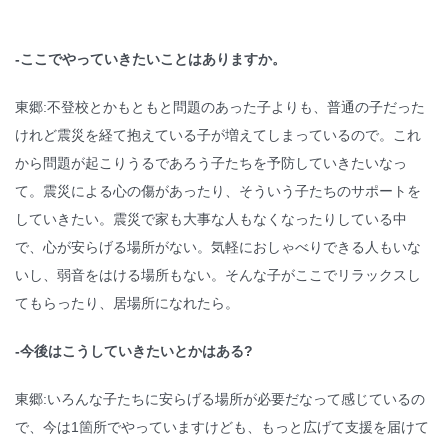
-ここでやっていきたいことはありますか。
東郷:不登校とかもともと問題のあった子よりも、普通の子だった
けれど震災を経て抱えている子が増えてしまっているので。これ
から問題が起こりうるであろう子たちを予防していきたいなっ
て。震災による心の傷があったり、そういう子たちのサポートを
していきたい。震災で家も大事な人もなくなったりしている中
で、心が安らげる場所がない。気軽におしゃべりできる人もいな
いし、弱音をはける場所もない。そんな子がここでリラックスし
てもらったり、居場所になれたら。
-今後はこうしていきたいとかはある?
東郷:いろんな子たちに安らげる場所が必要だなって感じているの
で、今は1箇所でやっていますけども、もっと広げて支援を届けて