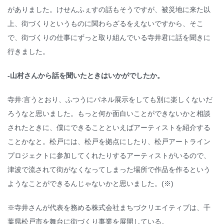
がありました。けせんふぇすの話もそうですが、被災地に来た以
上、街づくりというものに関わらざるをえないですから、そこ
で、街づくりの仕事にずっと取り組んでいる寺井君に話を聞きに
行きました。
-山村さんから話を聞いたときはいかがでしたか。
寺井:言うとおり、ふつうにパネル展示をしても別に楽しくないだ
ろうなと思いました。もっと何か面白いことができないかと相談
されたときに、僕にできることといえばアーティストを紹介する
ことかなと。松戸には、松戸を拠点にしたり、松戸アートライン
プロジェクトに参加してくれたりするアーティストがいるので、
津波で流されて街がなくなってしまった場所で作品を作るという
ようなことができるんじゃないかと思いました。(※)
※寺井さんが代表を務める株式会社まちづクリエイティブは、千
葉県松戸市を舞台に街づくり事業を展開している。