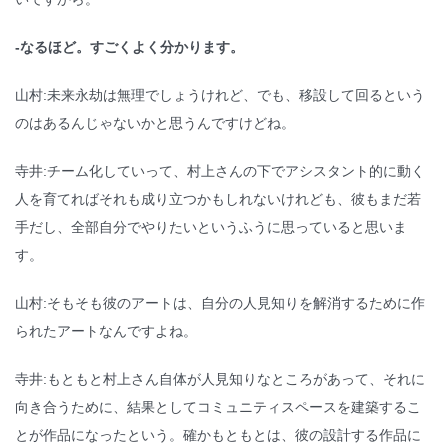
-なるほど。すごくよく分かります。
山村:未来永劫は無理でしょうけれど、でも、移設して回るという
のはあるんじゃないかと思うんですけどね。
寺井:チーム化していって、村上さんの下でアシスタント的に動く
人を育てればそれも成り立つかもしれないけれども、彼もまだ若
手だし、全部自分でやりたいというふうに思っていると思いま
す。
山村:そもそも彼のアートは、自分の人見知りを解消するために作
られたアートなんですよね。
寺井:もともと村上さん自体が人見知りなところがあって、それに
向き合うために、結果としてコミュニティスペースを建築するこ
とが作品になったという。確かもともとは、彼の設計する作品に