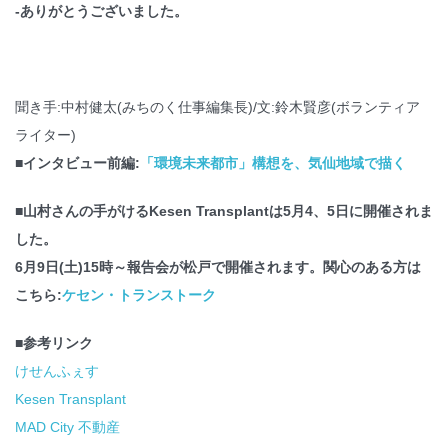
-ありがとうございました。
聞き手:中村健太(みちのく仕事編集長)/文:鈴木賢彦(ボランティア
ライター)
■インタビュー前編:
「環境未来都市」構想を、気仙地域で描く
■山村さんの手がけるKesen Transplantは5月4、5日に開催されま
した。
6月9日(土)15時～報告会が松戸で開催されます。関心のある方は
こちら:
ケセン・トランストーク
■参考リンク
けせんふぇす
Kesen Transplant
MAD City 不動産