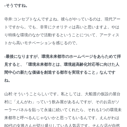
-そうですね。
寺井:コンセプトなんですよね。彼らがやっているのは、現代アー
トですから。でも、非常にクオリティは高いと思いますよ。やは
り特殊な環境のなかで活動するということについて、アーティス
トから高いモチベーションを感じるので。
-最後になりますが、環境未来都市のホームページをあらためて拝
見すると、「環境未来都市とは、環境超高齢化対応等に向けた人
間中心の新たな価値を創造する都市を実現すること」なんです
ね。
山村:そういうことらしいです。私としては、大船渡の仮設の屋台
村に「えんがわ」っていう飲み屋があるんですが、そのお店がソ
ーラーパネルを貼って永遠に続いてくれたら、それも1つの環境未
来都市と呼べるんじゃないかと思ってもいるんです。えんがわは
80代の女将さんが切り盛りしている人気店です。そんな店が自然