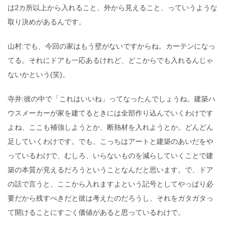
は2カ所以上から入れること、外から見えること、っていうような
取り決めがあるんです。
山村:でも、今回の家はもう壁がないですからね。カーテンになっ
てる。それにドアも一応あるけれど、どこからでも入れるんじゃ
ないかという(笑)。
寺井:彼の中で「これはいいね」ってなったんでしょうね。建築ハ
ウスメーカーが家を建てるときには全部作り込んでいくわけです
よね、ここも補強しようとか、断熱材を入れようとか。どんどん
足していくわけです。でも、こっちはアートと建築のあいだをや
っているわけで、むしろ、いらないものを減らしていくことで建
築の本質が見えるだろうということなんだと思います。で、ドア
の話で言うと、ここから入れますよという記号としてやっぱり必
要だから残すべきだと彼は考えたのだろうし、それをガタガタっ
て開けることにすごく価値があると思っているわけで。