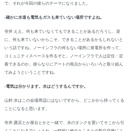
で、それが今回の彼らのテーマになりました。
-確かに水道も電気もガスも来ていない場所ですよね。
寺井:ええ。何も来ていなくてもできることがあるだろうし、逆
に、何も来ていないからこそ、できることがあるかもしれないと
いう話ですね。ノーインフラの何もない場所に発電所を作って、
コミュニティスペースを作るぞと。ノーインフラで人は定住・定
着できるのか。彼らなりにアートの視点からいろいろと取り組ん
でみようということですね。
-電気は分かります。水はどうするんですか。
山村:水はこの会場周辺にはないですから、どこかから持ってくる
ことになると思います。
寺井:露店とか屋台とかと一緒で、水のタンクを置いてそこから引
くことになるでしょうね。一時的に他のところとの取引交換によ