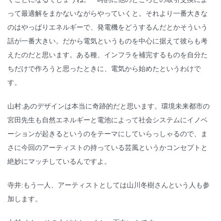
って最適解をまかないながらやっていくと。それより一番大きな
のはやっぱりエネルギーで、発電機をどうするんだとかそういう
話が一番大きい。だから電気というものを中心に据えて彼らも考
えたのだと思います。ある種、インフラを補完するものを自分た
ちだけで作ろうと思ったときに、電気から始めたというわけで
す。
山村:あのデザインは本当に奇跡的だと思います。環境未来都市の
宮田先生も自然エネルギーと電池によって社会システムにイノベ
ーションが起きるというのをテーマにしていらっしゃるので、ま
さに今回のアーティストの持っている芸風というかコンセプトと
絶妙にマッチしているんですよ。
寺井:もう一人、アーティストとしては山川冬樹さんという人も参
加します。