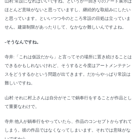
山村:常設になればいいですね。というか一回きりのアート展示は
ほとんど意味がないと思っていますし、継続的な取組みにしたい
と思っています。といいつつ今のところ常設の目処は立っていま
せん。建築制限があったりして、なかなか難しいんですよね。
-そうなんですね。
寺井:「これは仮設だから」と言ってその場所に置き続けることは
できるかもしれないけれど、そうすると今度はアートメンテナン
スをどうするかという問題が出てきます。だからやっぱり常設は
難しいですね。
山村:それに村上さんは自分がそこで鍋奉行をすることが作品とし
て重要なわけで。
寺井:他人が鍋奉行をやっていたら、作品のコンセプトからずれて
しまう。彼の作品ではなくなってしまいます。それでは意味がな
いですから。