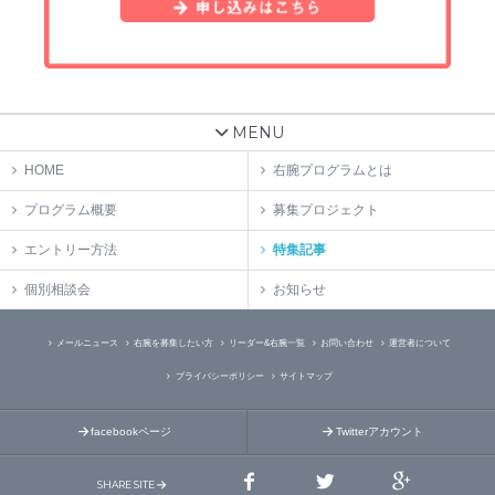
MENU
HOME
右腕プログラムとは
プログラム概要
募集プロジェクト
エントリー方法
特集記事
個別相談会
お知らせ
メールニュース
右腕を募集したい方
リーダー&右腕一覧
お問い合わせ
運営者について
プライバシーポリシー
サイトマップ
facebookページ
Twitterアカウント
SHARE SITE