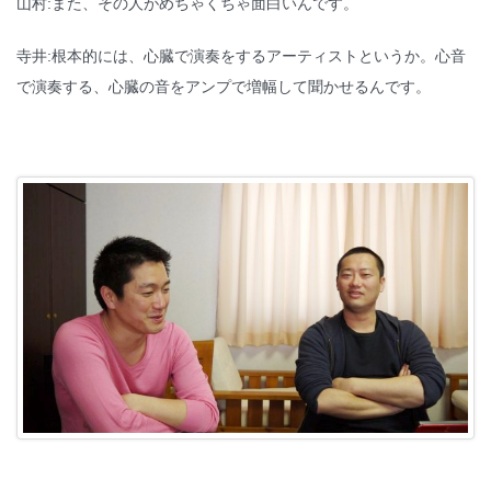
山村:また、その人がめちゃくちゃ面白いんです。
寺井:根本的には、心臓で演奏をするアーティストというか。心音
で演奏する、心臓の音をアンプで増幅して聞かせるんです。