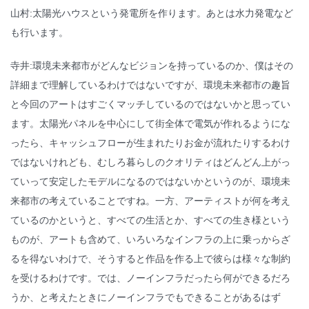
山村:太陽光ハウスという発電所を作ります。あとは水力発電など
も行います。
寺井:環境未来都市がどんなビジョンを持っているのか、僕はその
詳細まで理解しているわけではないですが、環境未来都市の趣旨
と今回のアートはすごくマッチしているのではないかと思ってい
ます。太陽光パネルを中心にして街全体で電気が作れるようにな
ったら、キャッシュフローが生まれたりお金が流れたりするわけ
ではないけれども、むしろ暮らしのクオリティはどんどん上がっ
ていって安定したモデルになるのではないかというのが、環境未
来都市の考えていることですね。一方、アーティストが何を考え
ているのかというと、すべての生活とか、すべての生き様という
ものが、アートも含めて、いろいろなインフラの上に乗っからざ
るを得ないわけで、そうすると作品を作る上で彼らは様々な制約
を受けるわけです。では、ノーインフラだったら何ができるだろ
うか、と考えたときにノーインフラでもできることがあるはず