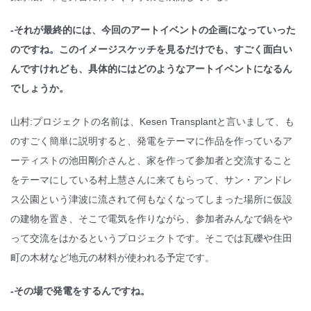
-それが最終的には、今回のアートイベントの企画になっていった
のですね。このイメージスケッチを見るだけでも、すごく面白い
んですけれども、具体的にはどのようなアートイベントになるん
でしょうか。
山村:プロジェクトの名前は、Kesen Transplantと言いまして、も
のすごく簡単に説明すると、発電をテーマに作品を作っているア
ーティストの池田剛介さんと、家を作って参加者と交流すること
をテーマにしている村上慧さんに来てもらって、サン・アンドレ
ス公園という津波に流されて何もなくなってしまった場所に仮設
の建物を置き、そこで電気を作りながら、参加者みんなで鍋をや
って交流をはかるというプロジェクトです。そこでは瓦礫や住田
町の木材など地元の材料が使われる予定です。
-その場で発電をするんですね。