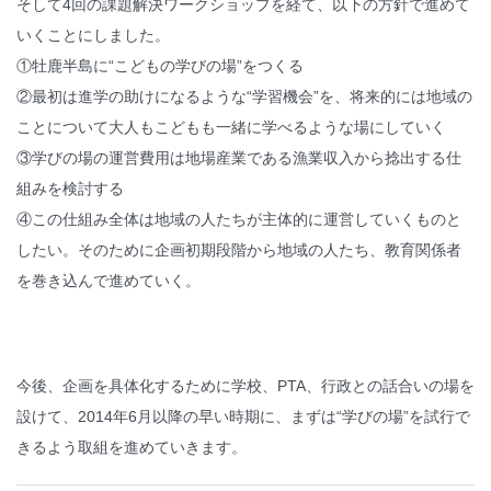
そして4回の課題解決ワークショップを経て、以下の方針で進めて
いくことにしました。
①牡鹿半島に“こどもの学びの場”をつくる
②最初は進学の助けになるような“学習機会”を、将来的には地域の
ことについて大人もこどもも一緒に学べるような場にしていく
③学びの場の運営費用は地場産業である漁業収入から捻出する仕
組みを検討する
④この仕組み全体は地域の人たちが主体的に運営していくものと
したい。そのために企画初期段階から地域の人たち、教育関係者
を巻き込んで進めていく。
今後、企画を具体化するために学校、PTA、行政との話合いの場を
設けて、2014年6月以降の早い時期に、まずは“学びの場”を試行で
きるよう取組を進めていきます。