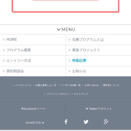
MENU
HOME
右腕プログラムとは
プログラム概要
募集プロジェクト
エントリー方法
特集記事
個別相談会
お知らせ
メールニュース
右腕を募集したい方
リーダー&右腕一覧
お問い合わせ
運営者について
プライバシーポリシー
サイトマップ
facebookページ
Twitterアカウント
SHARE SITE