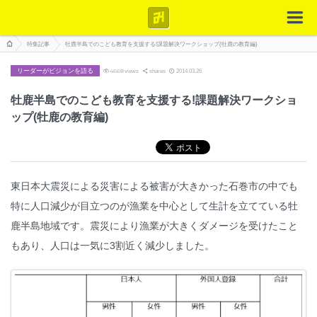
特集記事
牡鹿半島でのこども教育を支援する!課題解決ワークショップ(牡鹿の教育編)
リーダーがビジョンを語る
4668
views
shares
2014.03.26
牡鹿半島でのこども教育を支援する!課題解決ワークショ
ップ(牡鹿の教育編)
東日本大震災による災害による被害が大きかった石巻市の中でも
特に人口減少が目立つのが漁業を中心として生計を立てている牡
鹿半島地域です。震災により漁業が大きくダメージを受けたこと
もあり、人口は一気に3割近く減少しました。