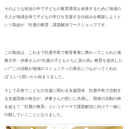
そのような状況の中で子どもの教育環境を改善するために地域の
大人が地域全体で子どもの学びを支援する仕組みを構築しようと
いう取組が「牡鹿の教育」課題解決ワークショップです。
この取組は、これまで牡鹿半島で教育事業に携わってこられた復
興大学・伊東さんの“牡鹿の子どもたちに質の高い教育を提供した
い!”“この活動が地域のコミュニティの再生につながってくれれ
ば”という想いから始まりました。
そして石巻でこどもの支援に関わる支援団体、牡鹿半島で活動す
る支援団体の有志が、伊東さんの想いに共感し、団体の活動の枠
を超えて「牡鹿の教育」というテーマで課題解決に向けて一緒に
行動していくことになりました。