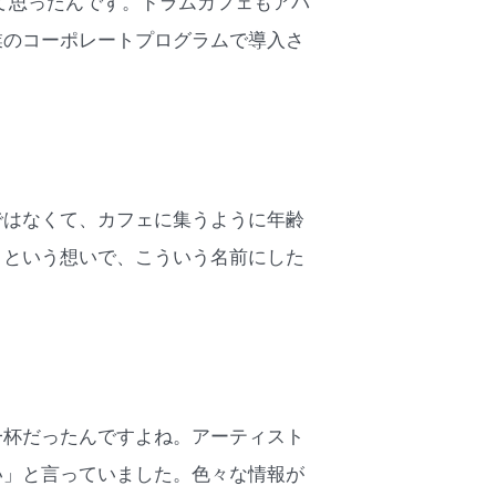
て思ったんです。ドラムカフェもアパ
業のコーポレートプログラムで導入さ
ではなくて、カフェに集うように年齢
、という想いで、こういう名前にした
一杯だったんですよね。アーティスト
い」と言っていました。色々な情報が