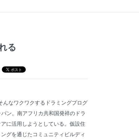
れる
。そんなワクワクするドラミングプログ
ャパン。南アフリカ共和国発祥のドラ
ケアに活用しようとしている。仮設住
ミングを通じたコミュニティビルディ