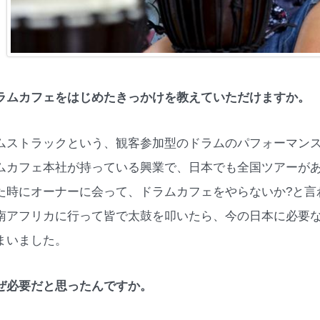
ラムカフェをはじめたきっかけを教えていただけますか。
ムストラックという、観客参加型のドラムのパフォーマン
ムカフェ本社が持っている興業で、日本でも全国ツアーが
た時にオーナーに会って、ドラムカフェをやらないか?と言
南アフリカに行って皆で太鼓を叩いたら、今の日本に必要な
まいました。
ぜ必要だと思ったんですか。