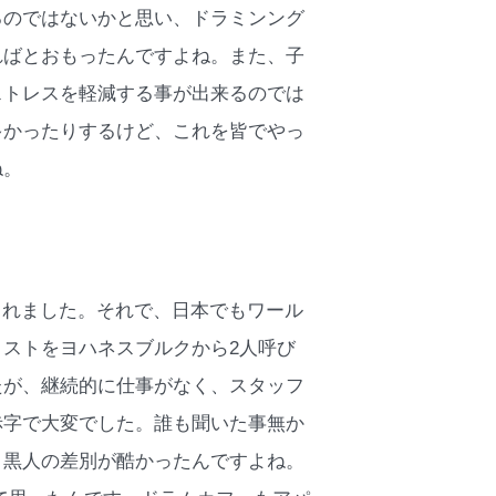
るのではないかと思い、ドラミンング
ればとおもったんですよね。また、子
ストレスを軽減する事が出来るのでは
多かったりするけど、これを皆でやっ
ね。
されました。それで、日本でもワール
ストをヨハネスブルクから2人呼び
たが、継続的に仕事がなく、スタッフ
赤字で大変でした。誰も聞いた事無か
と黒人の差別が酷かったんですよね。