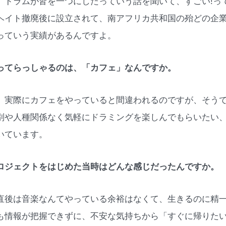
、ドラムが皆を一つにしたっていう話を聞いて、すごい!っ
ヘイト撤廃後に設立されて、南アフリカ共和国の殆どの企
っていう実績があるんですよ。
ってらっしゃるのは、「カフェ」なんですか。
、実際にカフェをやっていると間違われるのですが、そう
別や人種関係なく気軽にドラミングを楽しんでもらいたい
いています。
ロジェクトをはじめた当時はどんな感じだったんですか。
直後は音楽なんてやっている余裕はなくて、生きるのに精
も情報が把握できずに、不安な気持ちから「すぐに帰りた