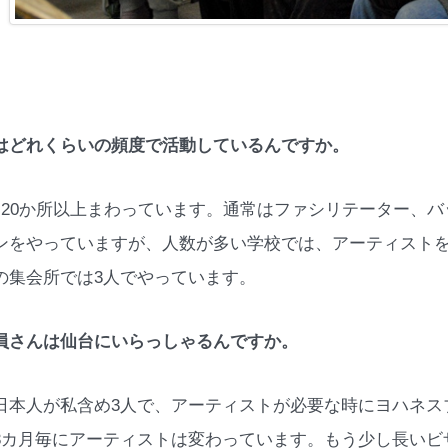
はどれくらいの頻度で活動しているんですか。
月20か所以上まわっています。通常はファシリテーター、バ
ンをやっていますが、人数が多い学校では、アーティストを
の集会所では3人でやっています。
員さんは仙台にいらっしゃるんですか。
日本人が私含め3人で、アーティストが必要な時にヨハネス
3カ月毎にアーティストは変わっています。もう少し長いビ