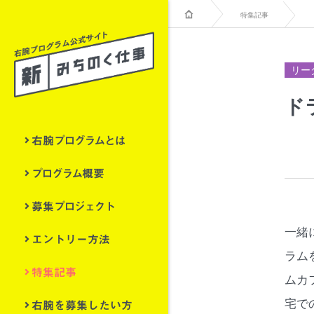
特集記事
リー
ド
右腕プログラムとは
プログラム概要
募集プロジェクト
一緒
エントリー方法
ラム
特集記事
ムカ
右腕を募集したい方
宅で