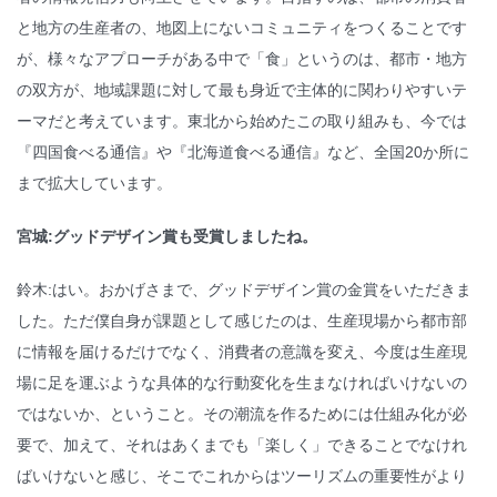
と地方の生産者の、地図上にないコミュニティをつくることです
が、様々なアプローチがある中で「食」というのは、都市・地方
の双方が、地域課題に対して最も身近で主体的に関わりやすいテ
ーマだと考えています。東北から始めたこの取り組みも、今では
『四国食べる通信』や『北海道食べる通信』など、全国20か所に
まで拡大しています。
宮城:グッドデザイン賞も受賞しましたね。
鈴木:はい。おかげさまで、グッドデザイン賞の金賞をいただきま
した。ただ僕自身が課題として感じたのは、生産現場から都市部
に情報を届けるだけでなく、消費者の意識を変え、今度は生産現
場に足を運ぶような具体的な行動変化を生まなければいけないの
ではないか、ということ。その潮流を作るためには仕組み化が必
要で、加えて、それはあくまでも「楽しく」できることでなけれ
ばいけないと感じ、そこでこれからはツーリズムの重要性がより