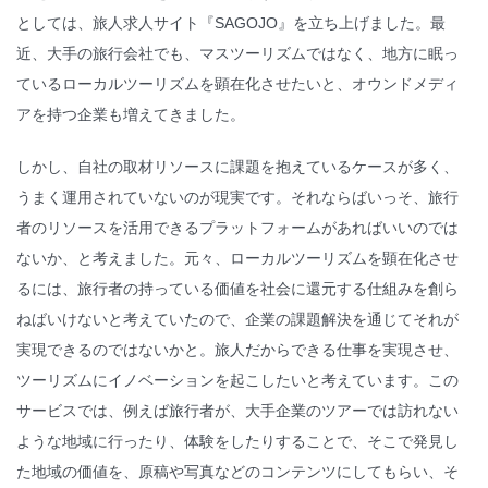
としては、旅人求人サイト『SAGOJO』を立ち上げました。最
近、大手の旅行会社でも、マスツーリズムではなく、地方に眠っ
ているローカルツーリズムを顕在化させたいと、オウンドメディ
アを持つ企業も増えてきました。
しかし、自社の取材リソースに課題を抱えているケースが多く、
うまく運用されていないのが現実です。それならばいっそ、旅行
者のリソースを活用できるプラットフォームがあればいいのでは
ないか、と考えました。元々、ローカルツーリズムを顕在化させ
るには、旅行者の持っている価値を社会に還元する仕組みを創ら
ねばいけないと考えていたので、企業の課題解決を通じてそれが
実現できるのではないかと。旅人だからできる仕事を実現させ、
ツーリズムにイノベーションを起こしたいと考えています。この
サービスでは、例えば旅行者が、大手企業のツアーでは訪れない
ような地域に行ったり、体験をしたりすることで、そこで発見し
た地域の価値を、原稿や写真などのコンテンツにしてもらい、そ