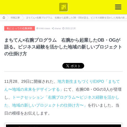
特集記事
まちてん×右腕プログラム 右腕から起業したOB・OGが語る。ビジネス経験を活かした地域の新しいプロジェクトの仕掛け方
私にとっての右腕体験
3980
views
shares
2015.12.26
まちてん×右腕プログラム 右腕から起業したOB・OGが
語る。ビジネス経験を活かした地域の新しいプロジェクト
の仕掛け方
11月28、29日に開催された、
地方創生まちづくりEXPO「まちて
ん〜地域の未来をデザインする」
にて、右腕OB・OGの3人が登壇
し、
トークセッション「右腕プログラム〜ビジネス経験を活かし
た、地域の新しいプロジェクトの仕掛け方〜」
を行いました。当
日の模様をお伝えします。