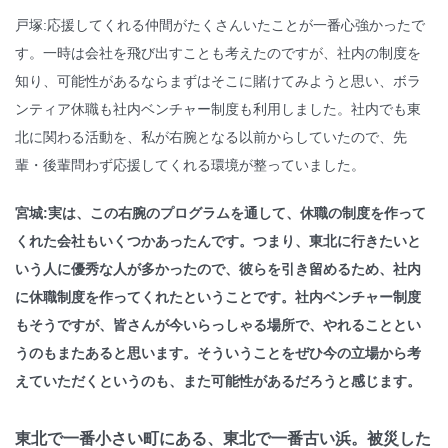
戸塚:応援してくれる仲間がたくさんいたことが一番心強かったで
す。一時は会社を飛び出すことも考えたのですが、社内の制度を
知り、可能性があるならまずはそこに賭けてみようと思い、ボラ
ンティア休職も社内ベンチャー制度も利用しました。社内でも東
北に関わる活動を、私が右腕となる以前からしていたので、先
輩・後輩問わず応援してくれる環境が整っていました。
宮城:実は、この右腕のプログラムを通して、休職の制度を作って
くれた会社もいくつかあったんです。つまり、東北に行きたいと
いう人に優秀な人が多かったので、彼らを引き留めるため、社内
に休職制度を作ってくれたということです。社内ベンチャー制度
もそうですが、皆さんが今いらっしゃる場所で、やれることとい
うのもまたあると思います。そういうことをぜひ今の立場から考
えていただくというのも、また可能性があるだろうと感じます。
東北で一番小さい町にある、東北で一番古い浜。
被災した