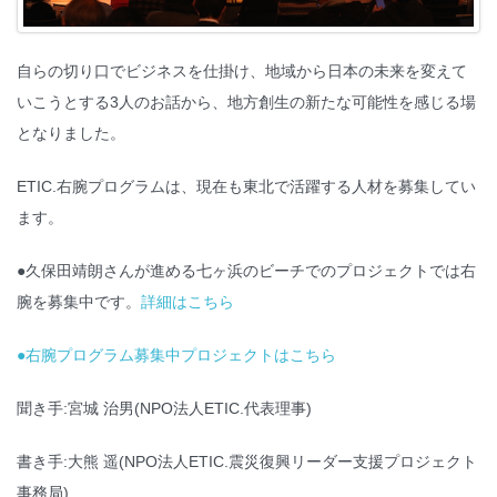
自らの切り口でビジネスを仕掛け、地域から日本の未来を変えて
いこうとする3人のお話から、地方創生の新たな可能性を感じる場
となりました。
ETIC.右腕プログラムは、現在も東北で活躍する人材を募集してい
ます。
●久保田靖朗さんが進める七ヶ浜のビーチでのプロジェクトでは右
腕を募集中です。
詳細はこちら
●右腕プログラム募集中プロジェクトはこちら
聞き手:宮城 治男(NPO法人ETIC.代表理事)
書き手:大熊 遥(NPO法人ETIC.震災復興リーダー支援プロジェクト
事務局)