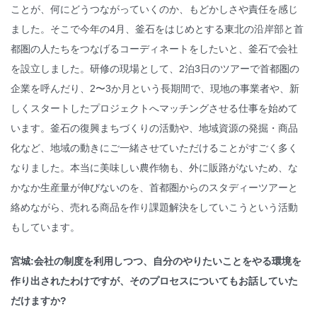
ことが、何にどうつながっていくのか、もどかしさや責任を感じ
ました。そこで今年の4月、釜石をはじめとする東北の沿岸部と首
都圏の人たちをつなげるコーディネートをしたいと、釜石で会社
を設立しました。研修の現場として、2泊3日のツアーで首都圏の
企業を呼んだり、2〜3か月という長期間で、現地の事業者や、新
しくスタートしたプロジェクトへマッチングさせる仕事を始めて
います。釜石の復興まちづくりの活動や、地域資源の発掘・商品
化など、地域の動きにご一緒させていただけることがすごく多く
なりました。本当に美味しい農作物も、外に販路がないため、な
かなか生産量が伸びないのを、首都圏からのスタディーツアーと
絡めながら、売れる商品を作り課題解決をしていこうという活動
もしています。
宮城:会社の制度を利用しつつ、自分のやりたいことをやる環境を
作り出されたわけですが、そのプロセスについてもお話していた
だけますか?