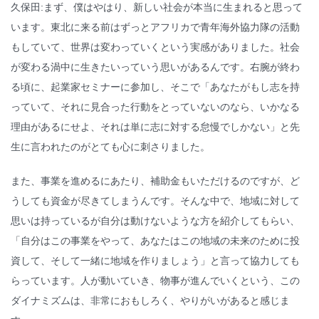
久保田:まず、僕はやはり、新しい社会が本当に生まれると思って
います。東北に来る前はずっとアフリカで青年海外協力隊の活動
もしていて、世界は変わっていくという実感がありました。社会
が変わる渦中に生きたいっていう思いがあるんです。右腕が終わ
る頃に、起業家セミナーに参加し、そこで「あなたがもし志を持
っていて、それに見合った行動をとっていないのなら、いかなる
理由があるにせよ、それは単に志に対する怠慢でしかない」と先
生に言われたのがとても心に刺さりました。
また、事業を進めるにあたり、補助金もいただけるのですが、ど
うしても資金が尽きてしまうんです。そんな中で、地域に対して
思いは持っているが自分は動けないような方を紹介してもらい、
「自分はこの事業をやって、あなたはこの地域の未来のために投
資して、そして一緒に地域を作りましょう」と言って協力しても
らっています。人が動いていき、物事が進んでいくという、この
ダイナミズムは、非常におもしろく、やりがいがあると感じま