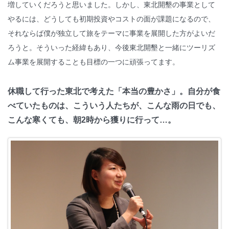
増していくだろうと思いました。しかし、東北開墾の事業として
やるには、どうしても初期投資やコストの面が課題になるので、
それならば僕が独立して旅をテーマに事業を展開した方がよいだ
ろうと。そういった経緯もあり、今後東北開墾と一緒にツーリズ
ム事業を展開することも目標の一つに頑張ってます。
休職して行った東北で
考えた「
本当の豊かさ」
。
自分が食
べていたものは、こういう人たちが、こんな雨の日でも、
こんな寒くても、朝2時から獲りに行って…。