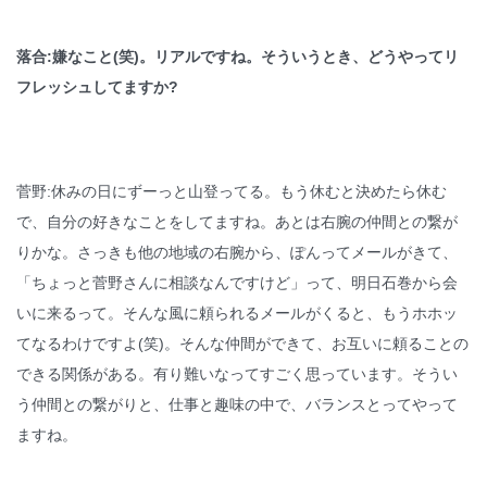
落合:嫌なこと(笑)。リアルですね。そういうとき、どうやってリ
フレッシュしてますか?
菅野:休みの日にずーっと山登ってる。もう休むと決めたら休む
で、自分の好きなことをしてますね。あとは右腕の仲間との繋が
りかな。さっきも他の地域の右腕から、ぽんってメールがきて、
「ちょっと菅野さんに相談なんですけど」って、明日石巻から会
いに来るって。そんな風に頼られるメールがくると、もうホホッ
てなるわけですよ(笑)。そんな仲間ができて、お互いに頼ることの
できる関係がある。有り難いなってすごく思っています。そうい
う仲間との繋がりと、仕事と趣味の中で、バランスとってやって
ますね。