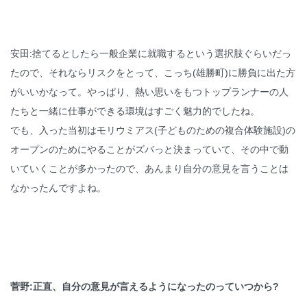
安田:捨てるとしたら一般企業に就職するという選択肢ぐらいだっ
たので、それならリスクをとって、こっち(雄勝町)に勝負に出た方
がいいかなって。やっぱり、熱い思いをもつトップランナーの人
たちと一緒に仕事ができる環境はすごく魅力的でしたね。
でも、入った当初はモリウミアス(子どものための複合体験施設)の
オープンのためにやることがズバっと決まっていて、その中で動
いていくことが多かったので、あんまり自分の意見を言うことは
なかったんですよね。
菅野:正直、自分の意見が言えるようになったのっていつから?