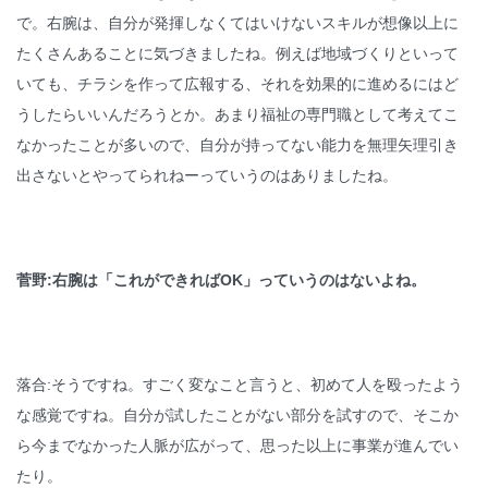
で。右腕は、自分が発揮しなくてはいけないスキルが想像以上に
たくさんあることに気づきましたね。例えば地域づくりといって
いても、チラシを作って広報する、それを効果的に進めるにはど
うしたらいいんだろうとか。あまり福祉の専門職として考えてこ
なかったことが多いので、自分が持ってない能力を無理矢理引き
出さないとやってられねーっていうのはありましたね。
菅野:右腕は「これができればOK」っていうのはないよね。
落合:そうですね。すごく変なこと言うと、初めて人を殴ったよう
な感覚ですね。自分が試したことがない部分を試すので、そこか
ら今までなかった人脈が広がって、思った以上に事業が進んでい
たり。