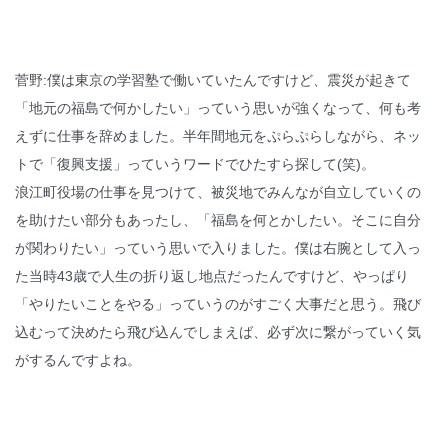
菅野:僕は東京の学習塾で働いていたんですけど、震災が起きて
「地元の福島で何かしたい」っていう思いが強くなって、何も考
えずに仕事を辞めました。半年間地元をぷらぷらしながら、ネッ
トで「復興支援」っていうワードでひたすら探して(笑)。
浪江町役場の仕事を見つけて、被災地でみんなが自立していくの
を助けたい部分もあったし、「福島を何とかしたい。そこに自分
が関わりたい」っていう思いで入りました。僕は右腕として入っ
た当時43歳で人生の折り返し地点だったんですけど、やっぱり
「やりたいことをやる」っていうのがすごく大事だと思う。飛び
込むって決めたら飛び込んでしまえば、必ず次に繋がっていく気
がするんですよね。