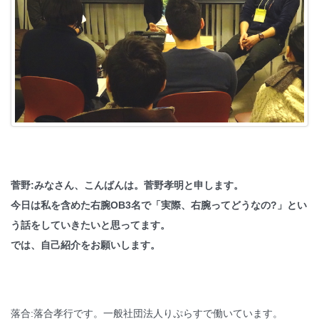
菅野:みなさん、こんばんは。菅野孝明と申します。
今日は私を含めた右腕OB3名で「実際、右腕ってどうなの?」とい
う話をしていきたいと思ってます。
では、自己紹介をお願いします。
落合:落合孝行です。一般社団法人りぷらすで働いています。