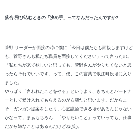
落合:飛び込むときの「決め手」ってなんだったんですか?
菅野:リーダーが面接の時に僕に「今日は僕たちも面接しますけど
も、菅野さんも私たち職員を面接してください」って言ったの。
「私たちが来て欲しいと思っても、菅野さんがやりたくないと思
ったらそれでいいです」って。僕、この言葉で浪江町役場に入り
ました。
やっぱり「言われたことをやる」というより、きちんとパートナ
ーとして受け入れてもらえるのが右腕だと思います。だからこ
そ、ガンガン提案をしたり、心底議論できる場があるんじゃない
かなって。まぁもちろん、「やりたいこと」っていっても、仕事
だから嫌なことはあるんだけどね(笑)。