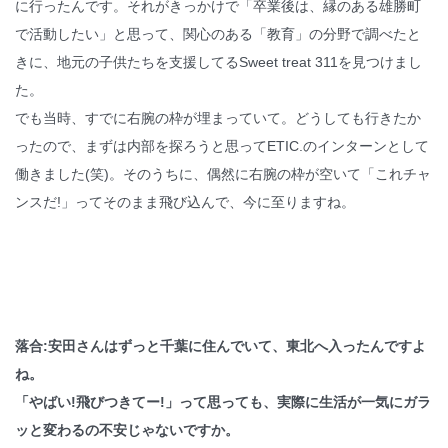
に行ったんです。それがきっかけで「卒業後は、縁のある雄勝町
で活動したい」と思って、関心のある「教育」の分野で調べたと
きに、地元の子供たちを支援してるSweet treat 311を見つけまし
た。
でも当時、すでに右腕の枠が埋まっていて。どうしても行きたか
ったので、まずは内部を探ろうと思ってETIC.のインターンとして
働きました(笑)。そのうちに、偶然に右腕の枠が空いて「これチャ
ンスだ!」ってそのまま飛び込んで、今に至りますね。
落合:安田さんはずっと千葉に住んでいて、東北へ入ったんですよ
ね。
「やばい!飛びつきてー!」って思っても、実際に生活が一気にガラ
ッと変わるの不安じゃないですか。