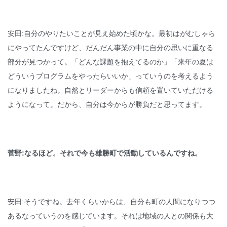
安田:自分のやりたいことが見え始めた頃かな。最初はがむしゃら
にやってたんですけど、だんだん事業の中に自分の思いに重なる
部分が見つかって。「どんな課題を抱えてるのか」「来年の夏は
どういうプログラムをやったらいいか」っていうのを考えるよう
になりましたね。自然とリーダーからも信頼を置いていただける
ようになって。だから、自分は今からが勝負だと思ってます。
菅野:なるほど。それで今も雄勝町で活動しているんですね。
安田:そうですね。去年くらいからは、自分も町の人間になりつつ
あるなっていうのを感じています。それは地域の人との関係も大