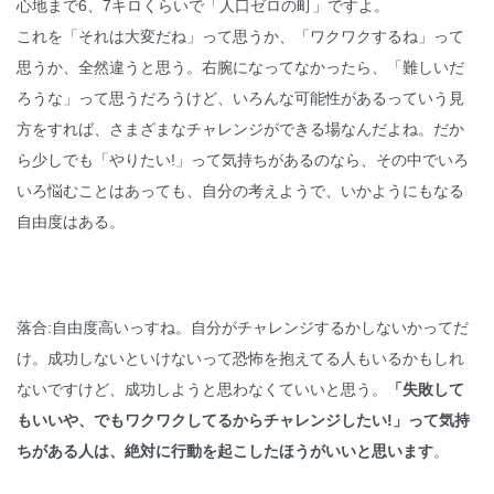
心地まで6、7キロくらいで「人口ゼロの町」ですよ。
これを「それは大変だね」って思うか、「ワクワクするね」って
思うか、全然違うと思う。右腕になってなかったら、「難しいだ
ろうな」って思うだろうけど、いろんな可能性があるっていう見
方をすれば、さまざまなチャレンジができる場なんだよね。だか
ら少しでも「やりたい!」って気持ちがあるのなら、その中でいろ
いろ悩むことはあっても、自分の考えようで、いかようにもなる
自由度はある。
落合:自由度高いっすね。自分がチャレンジするかしないかってだ
け。成功しないといけないって恐怖を抱えてる人もいるかもしれ
ないですけど、成功しようと思わなくていいと思う。
「失敗して
もいいや、でもワクワクしてるからチャレンジしたい!」って気持
ちがある人は、絶対に行動を起こしたほうがいいと思います
。