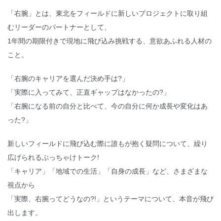
「右腕」とは、東北をフィールドに新しいプロジェクトに取り組
むリーダーのパートナーとして、
1年間の期限付きで現地に飛び込み挑戦する、意欲あふれる人材の
こと。
「右腕のキャリアを選んだ決め手は?」
「実際に入ってみて、正直ギャップはなかったの?」
「右腕になる前の自分と比べて、今の自分に何か成長や変化はあ
った?」
新しいフィールドに飛び込む際に誰もが抱く疑問について、繰り
広げられるぶっちゃけトーク!
「キャリア」「地域での生活」「自身の成長」など、さまざまな
視点から
「実際、右腕ってどうなの?!」というテーマについて、本音が飛び
出します。