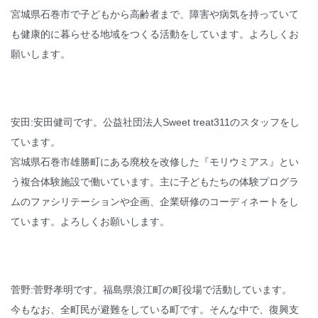
宮城県石巻市で子どもから高齢者まで、障害や病気を持っていて
も健康的に暮らせる地域をつくる活動をしています。よろしくお
願いします。
安田:安田健司です。公益社団法人Sweet treat311のスタッフをし
ています。
宮城県石巻市雄勝町にある廃校を改修した『モリウミアス』とい
う複合体験施設で働いています。主に子どもたちの体験プログラ
ムのファシリテーションや企画、企業研修のコーディネートをし
ています。よろしくお願いします。
菅野:菅野孝明です。福島県浪江町の町役場で活動しています。
今もなお、全町民が避難をしている町です。そんな中で、復興支