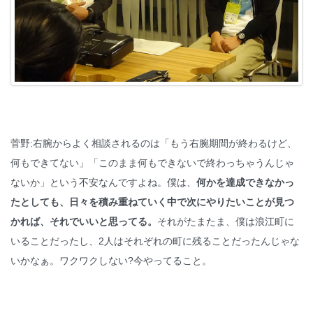
菅野:右腕からよく相談されるのは「もう右腕期間が終わるけど、
何もできてない」「このまま何もできないで終わっちゃうんじゃ
ないか」という不安なんですよね。僕は、
何かを達成できなかっ
たとしても、日々を積み重ねていく中で次にやりたいことが見つ
かれば、それでいいと思ってる。
それがたまたま、僕は浪江町に
いることだったし、2人はそれぞれの町に残ることだったんじゃな
いかなぁ。ワクワクしない?今やってること。