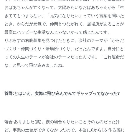
おばあちゃんが亡くなって。太陽みたいなおばあちゃんから「生
きててもつまらない」「元気になりたい」っていう言葉を聞いた
とき、からだが元気で、仲間とつながれて、居場所があることが
最高にハッピーな生活なんじゃないかって感じたんです。
りぷらすの右腕募集を見つけたときに、会社のテーマが「からだ
づくり・仲間づくり・居場所づくり」だったんですよ。自分にと
っての人生のテーマが会社のテーマだったんです。「これ運命だ
な」と思って飛び込みましたね。
菅野:とはいえ、実際に飛び込んでみてギャップってなかった?
落合:ありました(笑)。僕の場合やりたいことそのものだったけ
ど、事業の土台ができてなかったので、本当に0から1を作る感じ