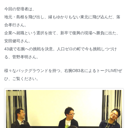
今回の登壇者は、
地元・島根を飛び出し、縁もゆかりもない東北に飛び込んだ、落
合孝行さん。
企業へ就職という選択を捨て、新卒で復興の現場へ勝負に出た、
安田健司さん。
43歳で右腕への挑戦を決意。人口ゼロの町で今も挑戦しつづけ
る、菅野孝明さん。
様々なバックグラウンドを持つ、右腕OB3名によるトークLIVE!ぜ
ひ、ご覧ください。