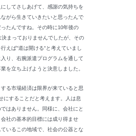
人にしてさしあげて、感謝の気持ちを
れながら生きていきたいと思ったんで
ったんですね。その時に10年後の
は決まっておりませんでしたが、その
行えば“道は開ける“と考えていまし
に入り、右腕派遣プログラムを通して
事業を立ち上げようと決意しました。
とする市場経済は限界が来ていると思
せにすることだと考えます。人は息
のではありません。同様に、会社にと
、会社の基本的目標には成り得ませ
れているこの地域で、社会の公器とな