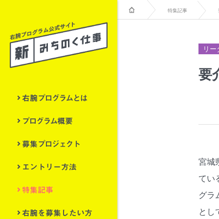
特集記事
リー
要
右腕プログラムとは
プログラム概要
募集プロジェクト
宮城
エントリー方法
てい
特集記事
グラ
右腕を募集したい方
とし