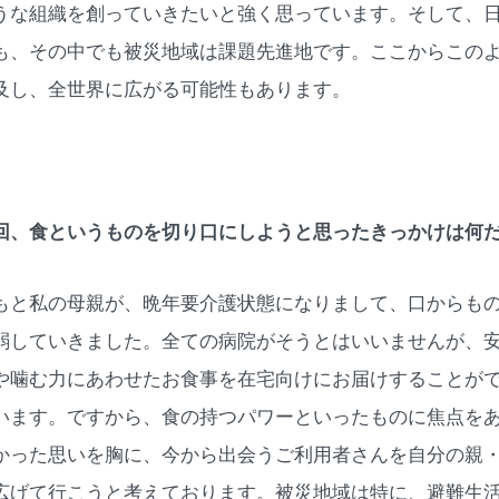
うな組織を創っていきたいと強く思っています。そして、
も、その中でも被災地域は課題先進地です。ここからこの
及し、全世界に広がる可能性もあります。
回、食というものを切り口にしようと思ったきっかけは何
もと私の母親が、晩年要介護状態になりまして、口からも
弱していきました。全ての病院がそうとはいいませんが、
や噛む力にあわせたお食事を在宅向けにお届けすることが
います。ですから、食の持つパワーといったものに焦点を
かった思いを胸に、今から出会うご利用者さんを自分の親
広げて行こうと考えております。被災地域は特に、避難生