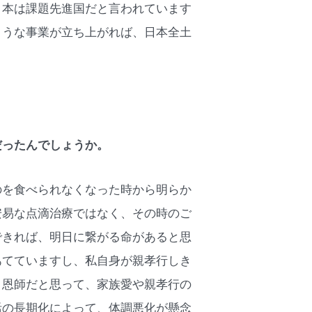
日本は課題先進国だと言われています
ような事業が立ち上がれば、日本全土
だったんでしょうか。
のを食べられなくなった時から明らか
安易な点滴治療ではなく、その時のご
できれば、明日に繋がる命があると思
あてていますし、私自身が親孝行しき
・恩師だと思って、家族愛や親孝行の
活の長期化によって、体調悪化が懸念