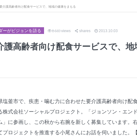
要介護高齢者向け配食サービスで、地域の健康をまもる
ダーがビジョンを語る
8669
views
shares
2013.10.03
介護高齢者向け配食サービスで、地
県塩釜市で、疾患・噛む力に合わせた要介護高齢者向け配
る株式会社ソーシャルプロジェクト。「ジョンソン・エンド・ジ
ム」に参画し、この秋から右腕を新しく募集しています。
てプロジェクトを推進する小尾さんにお話を伺いました。