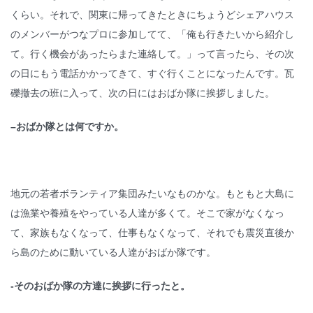
くらい。それで、関東に帰ってきたときにちょうどシェアハウス
のメンバーがつなプロに参加してて、「俺も行きたいから紹介し
て。行く機会があったらまた連絡して。」って言ったら、その次
の日にもう電話かかってきて、すぐ行くことになったんです。瓦
礫撤去の班に入って、次の日にはおばか隊に挨拶しました。
–
おばか隊とは何ですか。
地元の若者ボランティア集団みたいなものかな。もともと大島に
は漁業や養殖をやっている人達が多くて。そこで家がなくなっ
て、家族もなくなって、仕事もなくなって、それでも震災直後か
ら島のために動いている人達がおばか隊です。
-そのおばか隊の方達に挨拶に行ったと。