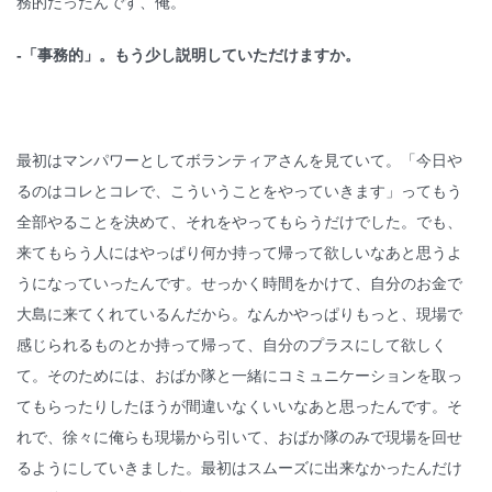
務的だったんです、俺。
-「事務的」。もう少し説明していただけますか。
最初はマンパワーとしてボランティアさんを見ていて。「今日や
るのはコレとコレで、こういうことをやっていきます」ってもう
全部やることを決めて、それをやってもらうだけでした。でも、
来てもらう人にはやっぱり何か持って帰って欲しいなあと思うよ
うになっていったんです。せっかく時間をかけて、自分のお金で
大島に来てくれているんだから。なんかやっぱりもっと、現場で
感じられるものとか持って帰って、自分のプラスにして欲しく
て。そのためには、おばか隊と一緒にコミュニケーションを取っ
てもらったりしたほうが間違いなくいいなあと思ったんです。そ
れで、徐々に俺らも現場から引いて、おばか隊のみで現場を回せ
るようにしていきました。最初はスムーズに出来なかったんだけ