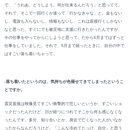
で、「うわあ、どうしよう。何が出来るんだろう」と思ってて。
それで、そこで一回行くか迷って「行かなきゃな」と。金もない
し、電波も入らないし、情報もないし、これは直接行くしかない
なと思った。すぐにでも被災地に支援に行きたかったんですが、
今の仕事をやってからにしようと思って。だから5月まではずっと
仕事をしていました。それで、5月まで経ったときに、自分の中で
はすごい落ち着いちゃって。
-落ち着いたというのは、気持ちが色褪せてきてしまったというこ
とですか。
震災直後は映像見てすごい衝撃的で悲しいというか、すごいショ
ックだったんだけど、日が経つにつれてそこから何も感じなくな
ったんです。多分、知り合いとか、身近で亡くなった人がいなか
ったからなんだろうけど。「こんな冷めてたっけ、自分」と思う