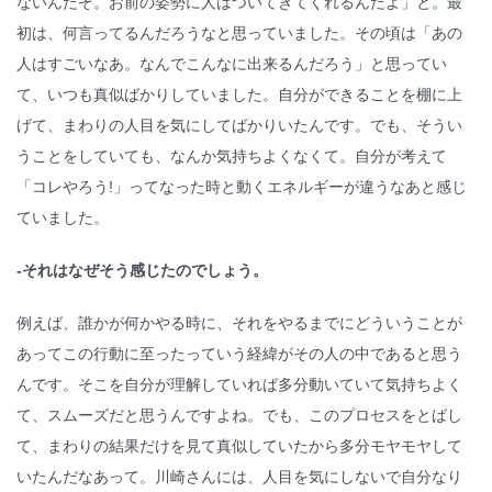
ないんだぞ。お前の姿勢に人はついてきてくれるんだよ」と。最
初は、何言ってるんだろうなと思っていました。その頃は「あの
人はすごいなあ。なんでこんなに出来るんだろう」と思ってい
て、いつも真似ばかりしていました。自分ができることを棚に上
げて、まわりの人目を気にしてばかりいたんです。でも、そうい
うことをしていても、なんか気持ちよくなくて。自分が考えて
「コレやろう!」ってなった時と動くエネルギーが違うなあと感じ
ていました。
-それはなぜそう感じたのでしょう。
例えば、誰かが何かやる時に、それをやるまでにどういうことが
あってこの行動に至ったっていう経緯がその人の中であると思う
んです。そこを自分が理解していれば多分動いていて気持ちよく
て、スムーズだと思うんですよね。でも、このプロセスをとばし
て、まわりの結果だけを見て真似していたから多分モヤモヤして
いたんだなあって。川崎さんには、人目を気にしないで自分なり