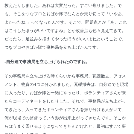
教えたりしました。あれは大変だった。すごい焦りました。で
も、そこをつなプロとおばか隊でなんとか乗り切って「いやあ、
よかったね!」ってなったんです。そこで、問題点とか「あ、これ
はこうしたほうがいいですよね」とか改善点も色々見えてきて。
だったら、足並みを揃えてやったほうがいいよねということで、
つなプロやおばか隊で事務局を立ち上げたんです。
-自分達で事務局を立ち上げられたのですね。
その事務局を立ち上げる時くらいから事務局、瓦礫撤去、アセス
メント、物資の4つに分かれました。瓦礫撤去は、自分達でも現場
に入ったり、おばか隊と一緒にやったり、ボランティアさんが来
たらコーディネートをしたりした。それで、事務局が立ち上がっ
てきたら、入ってきたボランティアさんを振り分ける人がいて、
俺が現場での監督っていう形が出来上がってきたんです。そこか
らはうまく回せるようになってきたんだけれど、最初はすごく事