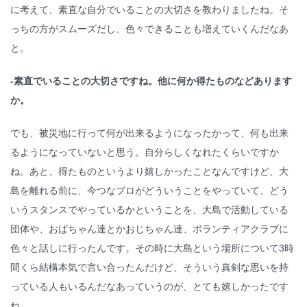
に考えて、素直な自分でいることの大切さを教わりましたね。そ
っちの方がスムーズだし、色々できることも増えていくんだなあ
と。
-素直でいることの大切さですね。他に何か得たものなどあります
か。
でも、被災地に行って何が出来るようになったかって、何も出来
るようになっていないと思う。自分らしくなれたくらいですか
ね。あと、得たものというより嬉しかったことなんですけど、大
島を離れる前に、今つなプロがどういうことをやっていて、どう
いうスタンスでやっているかということを、大島で活動している
団体や、おばちゃん達とかおじちゃん達、ボランティアクラブに
色々と話しに行ったんです。その時に大島という場所について3時
間くら結構本気で言い合ったんだけど、そういう真剣な思いを持
っている人もいるんだなあっていうのが、とても嬉しかったです
ね。