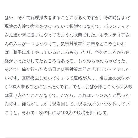
はい。それで瓦礫撤去をすることになるんですが、その時はまだ
現地の人達で撤去をやるっていう状態ではなくて、ボランティア
さん達が来て勝手にやってるような状態でした。ボランティアさ
んの入口が一つじゃなくて、災害対策本部に来るところもいれ
ば、勝手に来てやっているところもあったり、他のところから連
絡がいったりしてたところもあって、もうめちゃめちゃだった。
それで、俺が行った次の日に災害対策本部に「ボランティアした
いです、瓦礫撤去したいです」って連絡が入り、名古屋の大学か
ら100人来ることになったんです。でも、おばか隊もこんな大人数
は受け入れたことがなくて。だから、これはチャンスだと思った
んです。俺らがしっかり現場回して、現場のノウハウを作ってい
こうと。それで、次の日には100人の現場を担当して。