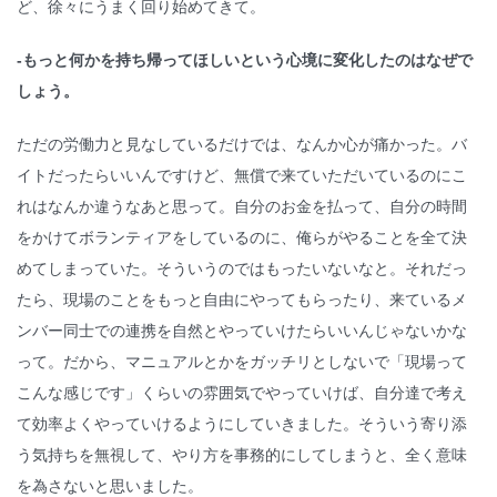
ど、徐々にうまく回り始めてきて。
-もっと何かを持ち帰ってほしいという心境に変化したのはなぜで
しょう。
ただの労働力と見なしているだけでは、なんか心が痛かった。バ
イトだったらいいんですけど、無償で来ていただいているのにこ
れはなんか違うなあと思って。自分のお金を払って、自分の時間
をかけてボランティアをしているのに、俺らがやることを全て決
めてしまっていた。そういうのではもったいないなと。それだっ
たら、現場のことをもっと自由にやってもらったり、来ているメ
ンバー同士での連携を自然とやっていけたらいいんじゃないかな
って。だから、マニュアルとかをガッチリとしないで「現場って
こんな感じです」くらいの雰囲気でやっていけば、自分達で考え
て効率よくやっていけるようにしていきました。そういう寄り添
う気持ちを無視して、やり方を事務的にしてしまうと、全く意味
を為さないと思いました。