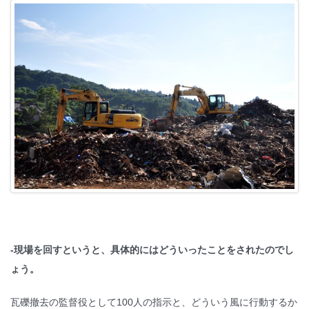
-現場を回すというと、具体的にはどういったことをされたのでし
ょう。
瓦礫撤去の監督役として100人の指示と、どういう風に行動するか