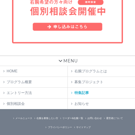
MENU
HOME
右腕プログラムとは
プログラム概要
募集プロジェクト
エントリー方法
特集記事
個別相談会
お知らせ
メールニュース
右腕を募集したい方
リーダー&右腕一覧
お問い合わせ
運営者について
プライバシーポリシー
サイトマップ