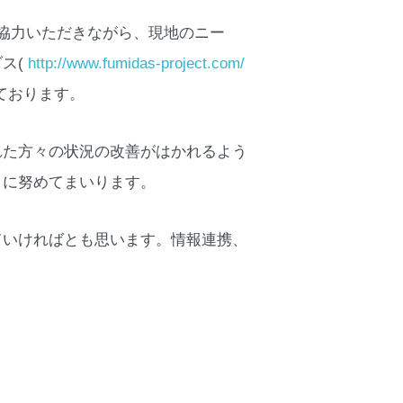
ご協力いただきながら、現地のニー
ス(
http://www.fumidas-project.com/
ております。
れた方々の状況の改善がはかれるよう
うに努めてまいります。
ていければとも思います。情報連携、