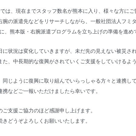
IC.では、現在までスタッフ数名が熊本に入り、様々な方に
右腕の派遣先などをリサーチしながら、一般社団法人フミダ
共に、熊本版・右腕派遣プログラムを立ち上げの準備を進め
日に状況は変化していきますが、未だ先の見えない被災さ
また、中長期的な復興がされていくご支援をしていけるよ
、同じように復興に取り組んでいらっしゃる方々と連携し
連携などご一報いただけましたら幸いです。
のご支援ご協力のほど感謝申し上げます。
続きどうぞよろしくお願いいたします。