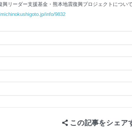
復興リーダー支援基金・熊本地震復興プロジェクトについ
//michinokushigoto.jp/info/9832
この記事をシェア