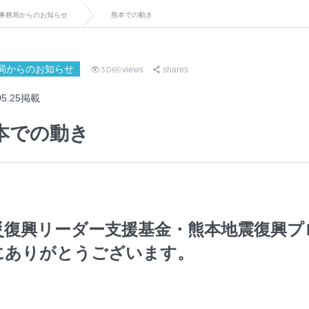
事務局からのお知らせ
熊本での動き
局からのお知らせ
3069
views
shares
05.25掲載
本での動き
災復興リーダー支援基金・熊本地震復興プ
にありがとうございます。