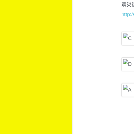
震災
http: