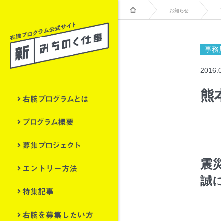
お知らせ
事務
2016.
熊
右腕プログラムとは
プログラム概要
募集プロジェクト
震
エントリー方法
誠
特集記事
右腕を募集したい方