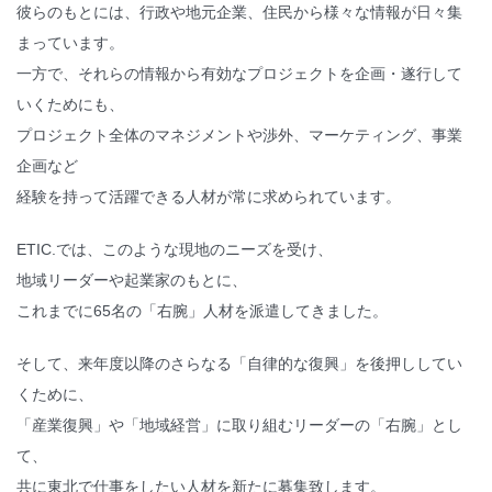
彼らのもとには、行政や地元企業、住民から様々な情報が日々集
まっています。
一方で、それらの情報から有効なプロジェクトを企画・遂行して
いくためにも、
プロジェクト全体のマネジメントや渉外、マーケティング、事業
企画など
経験を持って活躍できる人材が常に求められています。
ETIC.では、このような現地のニーズを受け、
地域リーダーや起業家のもとに、
これまでに65名の「右腕」人材を派遣してきました。
そして、来年度以降のさらなる「自律的な復興」を後押ししてい
くために、
「産業復興」や「地域経営」に取り組むリーダーの「右腕」とし
て、
共に東北で仕事をしたい人材を新たに募集致します。