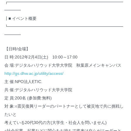
┏━━━━━━━━━━━━━━━━━━━━━━━━━━━━
━━━━
┃■ イベント概要
┗━━━━━━━━━━━━━━━━━━━━━━━━━━━━
━━━━
【日時/会場】
日 時:2012年2月4日(土) 10:00～17:00
会 場:デジタルハリウッド大学大学院 秋葉原メインキャンパス
http://gs.dhw.ac.jp/utility/access/
主 催:NPO法人ETIC.
共 催:デジタルハリウッド大学大学院
定 員:200名 (参加費:無料)
対 象:○震災復興リーダーのパートナーとして被災地で共に挑戦し
たいと
考えている20代30代の方(大学生・社会人を問いません)
○社会起業、起業などに関心をお持ちで将来は自らがリーダーと