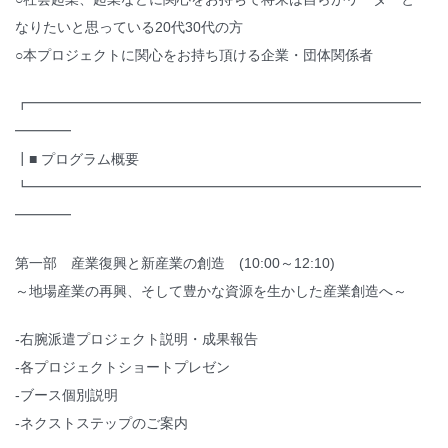
なりたいと思っている20代30代の方
○本プロジェクトに関心をお持ち頂ける企業・団体関係者
┏━━━━━━━━━━━━━━━━━━━━━━━━━━━━
━━━━
┃■ プログラム概要
┗━━━━━━━━━━━━━━━━━━━━━━━━━━━━
━━━━
第一部 産業復興と新産業の創造 (10:00～12:10)
～地場産業の再興、そして豊かな資源を生かした産業創造へ～
-右腕派遣プロジェクト説明・成果報告
-各プロジェクトショートプレゼン
-ブース個別説明
-ネクストステップのご案内