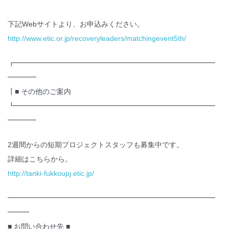
下記Webサイトより、お申込みください。
http://www.etic.or.jp/recoveryleaders/matchingevent5th/
┏━━━━━━━━━━━━━━━━━━━━━━━━━━━━
━━━━
┃■ その他のご案内
┗━━━━━━━━━━━━━━━━━━━━━━━━━━━━
━━━━
2週間からの短期プロジェクトスタッフも募集中です。
詳細はこちらから。
http://tanki-fukkoupj.etic.jp/
━━━━━━━━━━━━━━━━━━━━━━━━━━━━━
━━━
■ お問い合わせ先 ■