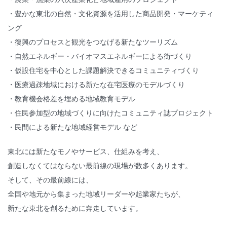
・豊かな東北の自然・文化資源を活用した商品開発・マーケティ
ング
・復興のプロセスと観光をつなげる新たなツーリズム
・自然エネルギー・バイオマスエネルギーによる街づくり
・仮設住宅を中心とした課題解決できるコミュニティづくり
・医療過疎地域における新たな在宅医療のモデルづくり
・教育機会格差を埋める地域教育モデル
・住民参加型の地域づくりに向けたコミュニティ誌プロジェクト
・民間による新たな地域経営モデル など
東北には新たなモノやサービス、仕組みを考え、
創造しなくてはならない最前線の現場が数多くあります。
そして、その最前線には、
全国や地元から集まった地域リーダーや起業家たちが、
新たな東北を創るために奔走しています。