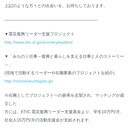
上記のような方々との出会いを、お待ちしております。
——————————————————————–
▼震災復興リーダー支援プロジェクト
http://www.etic.or.jp/recoveryleaders/
▼「みちのく仕事～復興と暮らしを支える仕事と人のストーリー
～」
(現地で活動するリーダーや右腕募集のプロジェクトを紹介)
http://michinokushigoto.jp/
※右腕としてプロジェクトへの参画を志望され、マッチングが成
立した
方には、ETIC.震災復興リーダー支援基金より、学生10万円/月、
社会人15万円/月の活動支援金が支給されます。