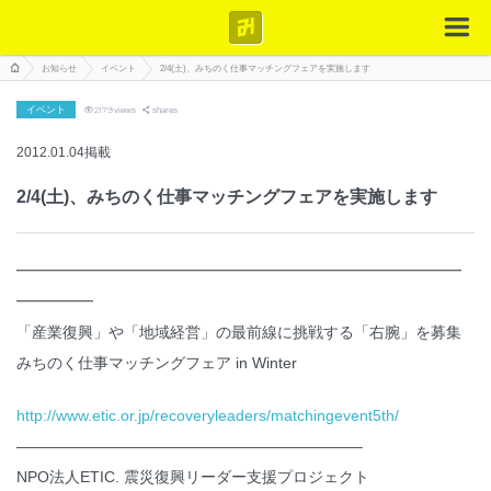
お知らせ
イベント
2/4(土)、みちのく仕事マッチングフェアを実施します
イベント
2179
views
shares
2012.01.04掲載
2/4(土)、みちのく仕事マッチングフェアを実施します
━━━━━━━━━━━━━━━━━━━━━━━━━━━━━
━━━━━
「産業復興」や「地域経営」の最前線に挑戦する「右腕」を募集
みちのく仕事マッチングフェア in Winter
http://www.etic.or.jp/recoveryleaders/matchingevent5th/
——————————————————————–
NPO法人ETIC. 震災復興リーダー支援プロジェクト