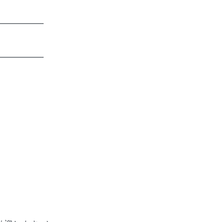
━━━━━━
━━━━━━