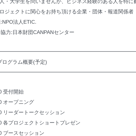
会人・大学生を問いませんが、ビジネス経験のある人を特に
プロジェクトに関心をお持ち頂ける企業・団体・報道関係者
:NPO法人ETIC.
場協力:日本財団CANPANセンター
━━━━━━━━━━━━━━━━━━━━━━━━━━
プログラム概要(予定)
━━━━━━━━━━━━━━━━━━━━━━━━━━
:30 受付開始
:00 オープニング
:10 リーダートークセッション
:20 各プロジェクトショートプレゼン
:00 ブースセッション