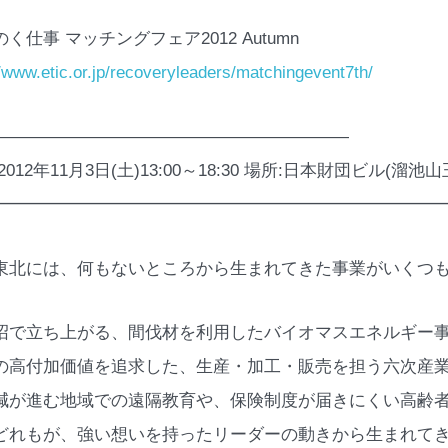
く仕事 マッチングフェア2012 Autumn
//www.etic.or.jp/recoveryleaders/matchingevent7th/
—————————————————————
2012年11月3日(土)13:00～18:30 場所:日本財団ビル(溜池山
━━━━━━━━━━━━━━━━━━━━━━━━━━
東北には、何もないところから生まれてきた事業がいくつ
沼で立ち上がる、間伐材を利用したバイオマスエネルギー
の高付加価値を追求した、生産・加工・販売を担う六次産
減が進む地域での遠隔教育や、保険制度が届きにくい高齢
どれもが、強い想いを持ったリーダーの動きから生まれて