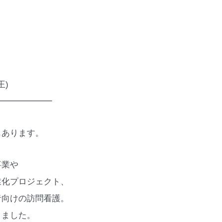
王)
━━━━━━━
もあります。
事業や
業化プロジェクト、
者向けの訪問看護。
きました。