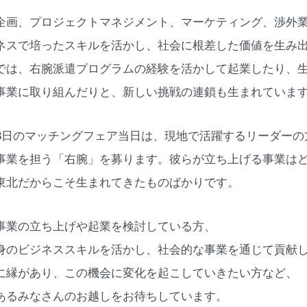
企画、プロジェクトマネジメント、マーケティング、渉外
ネスで培ったスキルを活かし、社会に根差した価値を生み
では、右腕派遣プログラムの経験を活かして起業したり、
事業に取り組んだりと、新しい挑戦の連鎖も生まれていま
月3日のマッチングフェア当日は、現地で活躍するリーダーの
事業を担う「右腕」を募ります。彼らが立ち上げる事業は
東北だからこそ生まれてきたものばかりです。
事業の立ち上げや起業を検討している方、
身のビジネススキルを活かし、社会的な事業を通じて貢献
に縁があり、この機会に変化を起こしていきたい方など、
あるみなさんのお越しをお待ちしています。