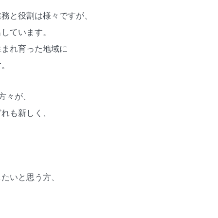
業務と役割は様々ですが、
出しています。
生まれ育った地域に
す。
方々が、
どれも新しく、
したいと思う方、