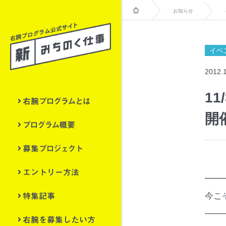
お知らせ
イベ
2012.
1
右腕プログラムとは
開
プログラム概要
募集プロジェクト
エントリー方法
━━
特集記事
今こ
——
右腕を募集したい方