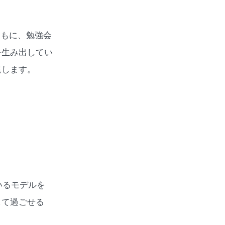
ともに、勉強会
を生み出してい
集します。
いるモデルを
して過ごせる