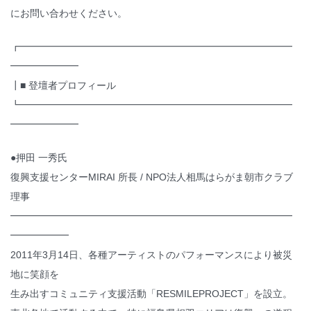
にお問い合わせください。
┏━━━━━━━━━━━━━━━━━━━━━━━━━━━━
━━━━━━━
┃■ 登壇者プロフィール
┗━━━━━━━━━━━━━━━━━━━━━━━━━━━━
━━━━━━━
●押田 一秀氏
復興支援センターMIRAI 所長 / NPO法人相馬はらがま朝市クラブ
理事
━━━━━━━━━━━━━━━━━━━━━━━━━━━━━
━━━━━━
2011年3月14日、各種アーティストのパフォーマンスにより被災
地に笑顔を
生み出すコミュニティ支援活動「RESMILEPROJECT」を設立。