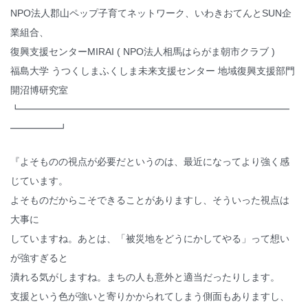
NPO法人郡山ペップ子育てネットワーク、いわきおてんとSUN企
業組合、
復興支援センターMIRAI ( NPO法人相馬はらがま朝市クラブ )
福島大学 うつくしまふくしま未来支援センター 地域復興支援部門
開沼博研究室
┗━━━━━━━━━━━━━━━━━━━━━━━━━━━━
━━━━━┛
『よそものの視点が必要だというのは、最近になってより強く感
じています。
よそものだからこそできることがありますし、そういった視点は
大事に
していますね。あとは、「被災地をどうにかしてやる」って想い
が強すぎると
潰れる気がしますね。まちの人も意外と適当だったりします。
支援という色が強いと寄りかかられてしまう側面もありますし、