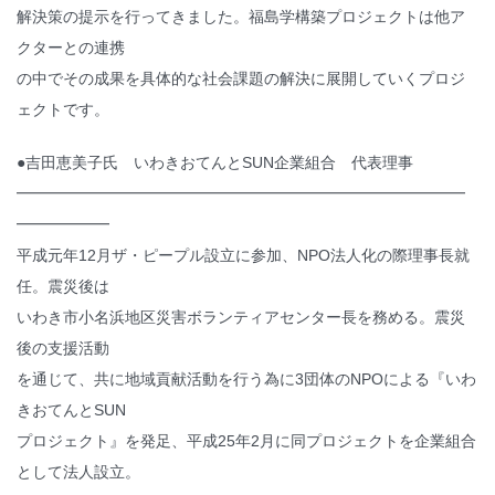
解決策の提示を行ってきました。福島学構築プロジェクトは他ア
クターとの連携
の中でその成果を具体的な社会課題の解決に展開していくプロジ
ェクトです。
●吉田恵美子氏 いわきおてんとSUN企業組合 代表理事
━━━━━━━━━━━━━━━━━━━━━━━━━━━━━
━━━━━━
平成元年12月ザ・ピープル設立に参加、NPO法人化の際理事長就
任。震災後は
いわき市小名浜地区災害ボランティアセンター長を務める。震災
後の支援活動
を通じて、共に地域貢献活動を行う為に3団体のNPOによる『いわ
きおてんとSUN
プロジェクト』を発足、平成25年2月に同プロジェクトを企業組合
として法人設立。