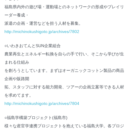
福島県内外の遊び場・運動場とのネットワークの形成やプレイリ
ーダー養成・
派遣の企画・運営などを担う人材を募集。
http://michinokushigoto.jp/archives/7802
○いわきおてんとSUN企業組合
農業再生とエネルギー転換を自らの手で行い、そこから学びが生
まれる仕組み
を創ろうとしています。まずはオーガニックコットン製品の商品
企画や販路開
拓、スタッフに対する能力開発、ツアーの企画立案等できる人材
を求めてます。
http://michinokushigoto.jp/archives/7804
○福島学構築プロジェクト(福島市)
様々な産官学連携プロジェクトを抱えている福島大学。各プロジ