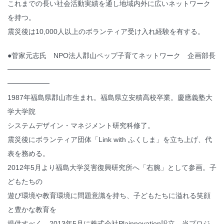
これまでの長い社会活動実績を通し地域内外に広いネットワーク
を持つ。
震災後は10,000人以上のボランティア受け入れ経験を有する。
●菅家元志氏 NPO法人郡山ペップ子育てネットワーク 企画部長
━━━━━━━━━━━━━━━━━━━━━━━━━━━━━
━━━━━━
1987年福島県郡山市生まれ。福島県立安積高校卒業。慶應義塾大
学大学院
システムデザイン・マネジメント研究科修了。
震災後にボランティア団体「Link with ふくしま」を立ち上げ、代
表を務める。
2012年5月より福島大学災害復興研究所へ「右腕」として参画。子
どもたちの
遊び環境や教育環境に問題意識を持ち、子どもたちに溢れる笑顔
と豊かな教育を
提供すべく、2013年5月に株式会社Plainnovation設立、当プロジ