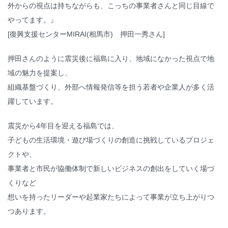
外からの視点は持ちながらも、こっちの事業者さんと同じ目線で
やってます。』
[復興支援センターMIRAI(相馬市) 押田一秀さん]
押田さんのように震災後に福島に入り、地域になかった視点で地
域の魅力を提案し、
組織基盤づくり、外部へ情報発信等を担う若者や企業人が多く活
躍しています。
震災から4年目を迎える福島では、
子どもの生活環境・遊び場づくりの創造に挑戦しているプロジェ
クトや、
事業者と市民が協働体制で新しいビジネスの創出をしていく場づ
くりなど
想いを持ったリーダーや起業家たちによって事業が立ち上がりつ
つあります。