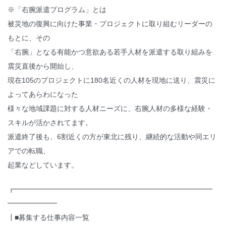
※「右腕派遣プログラム」とは
被災地の復興に向けた事業・プロジェクトに取り組むリーダーの
もとに、その
「右腕」となる有能かつ意欲ある若手人材を派遣する取り組みを
震災直後から開始し、
現在105のプロジェクトに180名近くの人材を現地に送り、震災に
よってあらわになった
様々な地域課題に対する人材ニーズに、右腕人材の多様な経験・
スキルが活かされてます。
派遣終了後も、6割近くの方が東北に残り、継続的な活動や同エリ
アでの転職、
起業などしています。
┏━━━━━━━━━━━━━━━━━━━━━━━━━━━━
━━━━━━━
┃■募集する仕事内容一覧