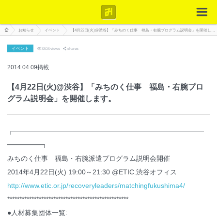
お知らせ
イベント
【4月22日(火)@渋谷】「みちのく仕事 福島・右腕プログラム説明会」を開催します。
イベント
3305
views
shares
2014.04.09掲載
【4月22日(火)@渋谷】「みちのく仕事 福島・右腕プロ
グラム説明会」を開催します。
┏━━━━━━━━━━━━━━━━━━━━━━━━━━━━
━━━━━┓
みちのく仕事 福島・右腕派遣プログラム説明会開催
2014年4月22日(火) 19:00～21:30 @ETIC.渋谷オフィス
http://www.etic.or.jp/recoveryleaders/matchingfukushima4/
**************************************************
●人材募集団体一覧: