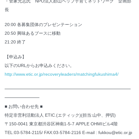
・菅家元志氏 NPO法人郡山ペップ子育てネットワーク 企画部
長
20:00 各募集団体のプレゼンテーション
20:50 興味あるブースに移動
21:20 終了
【申込み】
以下のURLからお申込みください。
http://www.etic.or.jp/recoveryleaders/matchingfukushima4/
━━━━━━━━━━━━━━━━━━━━━━━━━━━━━
━━━━━━━━
■ お問い合わせ先 ■
特定非営利活動法人 ETIC.(エティック)(担当:山中、押切)
〒150-0041 東京都渋谷区神南1-5-7 APPLE OHMIビル4階
TEL:03-5784-2115/ FAX:03-5784-2116 E-mail : fukkou@etic.or.jp