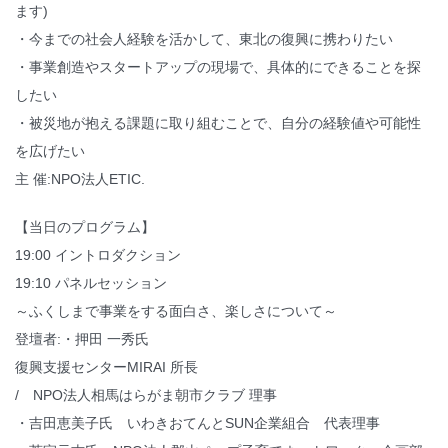
ます)
・今までの社会人経験を活かして、東北の復興に携わりたい
・事業創造やスタートアップの現場で、具体的にできることを探
したい
・被災地が抱える課題に取り組むことで、自分の経験値や可能性
を広げたい
主 催:NPO法人ETIC.
【当日のプログラム】
19:00 イントロダクション
19:10 パネルセッション
～ふくしまで事業をする面白さ、楽しさについて～
登壇者:・押田 一秀氏
復興支援センターMIRAI 所長
/ NPO法人相馬はらがま朝市クラブ 理事
・吉田恵美子氏 いわきおてんとSUN企業組合 代表理事