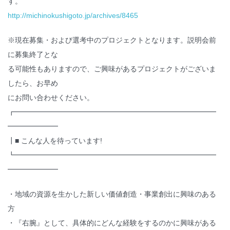
す。
http://michinokushigoto.jp/archives/8465
※現在募集・および選考中のプロジェクトとなります。説明会前
に募集終了とな
る可能性もありますので、ご興味があるプロジェクトがございま
したら、お早め
にお問い合わせください。
┏━━━━━━━━━━━━━━━━━━━━━━━━━━━━
━━━━━━━
┃■ こんな人を待っています!
┗━━━━━━━━━━━━━━━━━━━━━━━━━━━━
━━━━━━━
・地域の資源を生かした新しい価値創造・事業創出に興味のある
方
・『右腕』として、具体的にどんな経験をするのかに興味がある