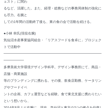
ェスト」に関わ
るなど、活躍した。また、経理・総務などの事務局体制の強化に
も尽力。右腕と
しての1年間の活動終了後も、東の食の会で活動を続ける。
●小林 幸氏(現役右腕)
気仙沼水産事業協同組合・「リアスフードを食卓に」プロジェク
トで活動中
━━━━━━━━━━━━━━━━━━━━━━━━━━━━━
━━━━━━
多摩美術大学環境デザイン学科卒。デザイン事務所にて、商品・
店舗・商業施設
等のブランディングに携わる。その後、飲食店勤務、ケータリン
グやフードイベ
ントの企画、カフェ運営などを経験。食で東北支援に携わりたい
という想いから、
2014年8月より右腕に。現在、気仙沼と東京の2つの拠点を往復し