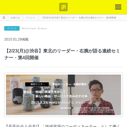
お知らせ
イベント
【2/23(月)@渋谷】東北のリーダー・右腕が語る連続セミナー・第4回開催
イベント
6097
views
shares
2015.01.29掲載
【2/23(月)@渋谷】東北のリーダー・右腕が語る連続セミ
ナー・第4回開催
【若手社会人必見!】「地域資源のコーディネーター」として働く