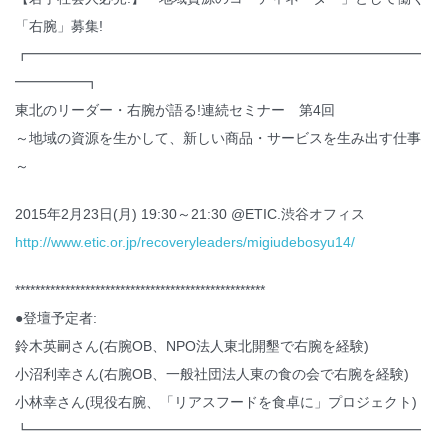
「右腕」募集!
┏━━━━━━━━━━━━━━━━━━━━━━━━━━━━
━━━━━┓
東北のリーダー・右腕が語る!連続セミナー 第4回
～地域の資源を生かして、新しい商品・サービスを生み出す仕事
～
2015年2月23日(月) 19:30～21:30 @ETIC.渋谷オフィス
http://www.etic.or.jp/recoveryleaders/migiudebosyu14/
**************************************************
●登壇予定者:
鈴木英嗣さん(右腕OB、NPO法人東北開墾で右腕を経験)
小沼利幸さん(右腕OB、一般社団法人東の食の会で右腕を経験)
小林幸さん(現役右腕、「リアスフードを食卓に」プロジェクト)
┗━━━━━━━━━━━━━━━━━━━━━━━━━━━━