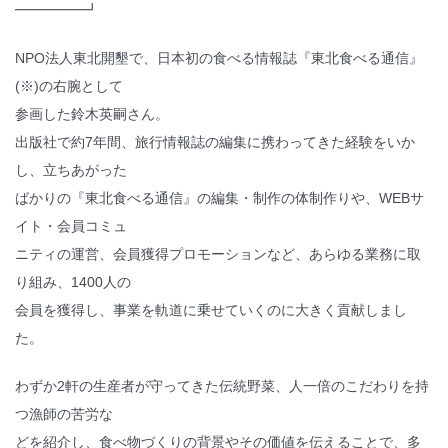
━━━━━┛
NPO法人東北開墾で、日本初の食べる情報誌『東北食べる通信』
(※)の右腕として
参画した鈴木英嗣さん。
出版社で約7年間、旅行情報誌の編集に携わってきた経験をいか
し、立ちあがった
ばかりの『東北食べる通信』の編集・制作の体制作りや、WEBサ
イト・会員コミュ
ニティの運営、会員獲得プロモーションなど、あらゆる業務に取
り組み、1400人の
会員を獲得し、事業を軌道に乗せていくのに大きく貢献しまし
た。
わずか2軒の生産者が守ってきた伝統野菜、人一倍のこだわりを持
つ漁師の苦労な
どを紹介し、食べ物づくりの背景やその価値を伝えることで、多