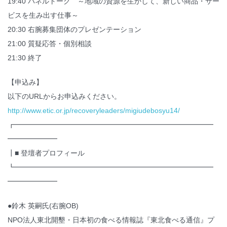
19:40 パネルトーク ～地域の資源を生かして、新しい商品・サー
ビスを生み出す仕事～
20:30 右腕募集団体のプレゼンテーション
21:00 質疑応答・個別相談
21:30 終了
【申込み】
以下のURLからお申込みください。
http://www.etic.or.jp/recoveryleaders/migiudebosyu14/
┏━━━━━━━━━━━━━━━━━━━━━━━━━━━━
━━━━━━━
┃■ 登壇者プロフィール
┗━━━━━━━━━━━━━━━━━━━━━━━━━━━━
━━━━━━━
●鈴木 英嗣氏(右腕OB)
NPO法人東北開墾・日本初の食べる情報誌『東北食べる通信』プ