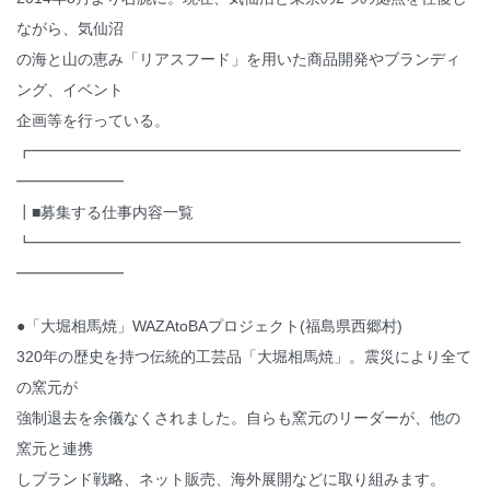
ながら、気仙沼
の海と山の恵み「リアスフード」を用いた商品開発やブランディ
ング、イベント
企画等を行っている。
┏━━━━━━━━━━━━━━━━━━━━━━━━━━━━
━━━━━━━
┃■募集する仕事内容一覧
┗━━━━━━━━━━━━━━━━━━━━━━━━━━━━
━━━━━━━
●「大堀相馬焼」WAZAtoBAプロジェクト(福島県西郷村)
320年の歴史を持つ伝統的工芸品「大堀相馬焼」。震災により全て
の窯元が
強制退去を余儀なくされました。自らも窯元のリーダーが、他の
窯元と連携
しブランド戦略、ネット販売、海外展開などに取り組みます。