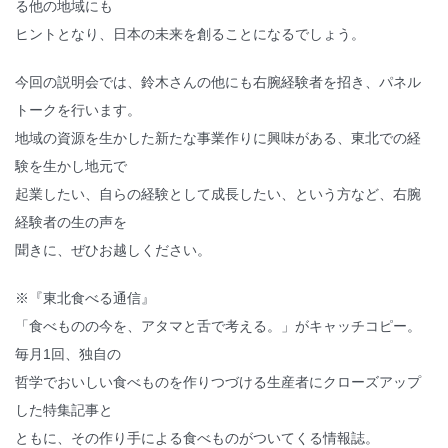
る他の地域にも
ヒントとなり、日本の未来を創ることになるでしょう。
今回の説明会では、鈴木さんの他にも右腕経験者を招き、パネル
トークを行います。
地域の資源を生かした新たな事業作りに興味がある、東北での経
験を生かし地元で
起業したい、自らの経験として成長したい、という方など、右腕
経験者の生の声を
聞きに、ぜひお越しください。
※『東北食べる通信』
「食べものの今を、アタマと舌で考える。」がキャッチコピー。
毎月1回、独自の
哲学でおいしい食べものを作りつづける生産者にクローズアップ
した特集記事と
ともに、その作り手による食べものがついてくる情報誌。