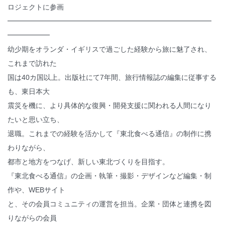
ロジェクトに参画
━━━━━━━━━━━━━━━━━━━━━━━━━━━━━
━━━━━━
幼少期をオランダ・イギリスで過ごした経験から旅に魅了され、
これまで訪れた
国は40カ国以上。出版社にて7年間、旅行情報誌の編集に従事する
も、東日本大
震災を機に、より具体的な復興・開発支援に関われる人間になり
たいと思い立ち、
退職。これまでの経験を活かして『東北食べる通信』の制作に携
わりながら、
都市と地方をつなげ、新しい東北づくりを目指す。
『東北食べる通信』の企画・執筆・撮影・デザインなど編集・制
作や、WEBサイト
と、その会員コミュニティの運営を担当。企業・団体と連携を図
りながらの会員