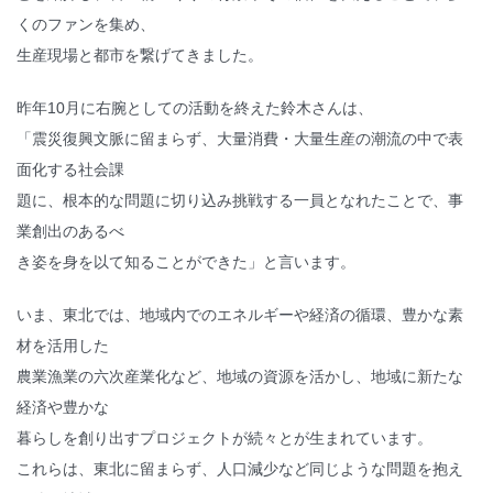
くのファンを集め、
生産現場と都市を繋げてきました。
昨年10月に右腕としての活動を終えた鈴木さんは、
「震災復興文脈に留まらず、大量消費・大量生産の潮流の中で表
面化する社会課
題に、根本的な問題に切り込み挑戦する一員となれたことで、事
業創出のあるべ
き姿を身を以て知ることができた」と言います。
いま、東北では、地域内でのエネルギーや経済の循環、豊かな素
材を活用した
農業漁業の六次産業化など、地域の資源を活かし、地域に新たな
経済や豊かな
暮らしを創り出すプロジェクトが続々とが生まれています。
これらは、東北に留まらず、人口減少など同じような問題を抱え