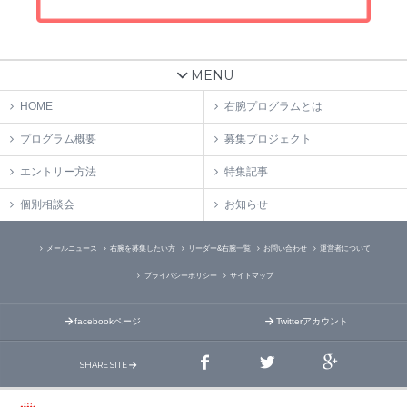
MENU
HOME
右腕プログラムとは
プログラム概要
募集プロジェクト
エントリー方法
特集記事
個別相談会
お知らせ
メールニュース
右腕を募集したい方
リーダー&右腕一覧
お問い合わせ
運営者について
プライバシーポリシー
サイトマップ
facebookページ
Twitterアカウント
SHARE SITE