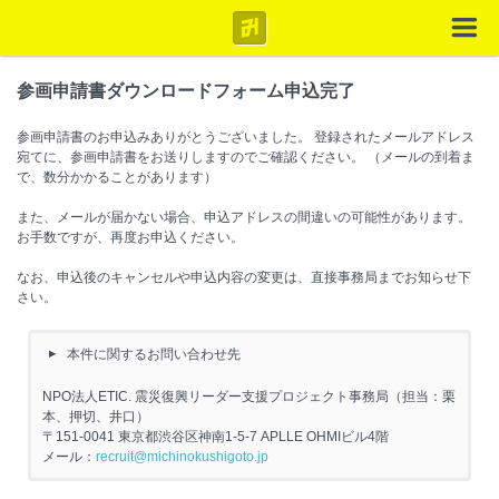
参画申請書ダウンロードフォーム申込完了
参画申請書のお申込みありがとうございました。
登録されたメールアドレス
宛てに、参画申請書をお送りしますのでご確認ください。
（メールの到着ま
で、数分かかることがあります）
また、メールが届かない場合、申込アドレスの間違いの可能性があります。
お手数ですが、再度お申込ください。
なお、申込後のキャンセルや申込内容の変更は、直接事務局までお知らせ下
さい。
本件に関するお問い合わせ先
NPO法人ETIC. 震災復興リーダー支援プロジェクト事務局（担当：栗
本、押切、井口）
〒151-0041 東京都渋谷区神南1-5-7 APLLE OHMIビル4階
メール：
recruit@michinokushigoto.jp