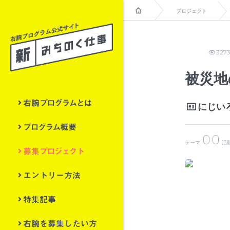
プロジェクト
327
被災地
右腕プログラムとは
にじい
プログラム概要
テーマ:
活
募集プロジェクト
エントリー方法
特集記事
右腕を募集したい方