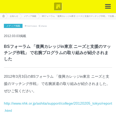
お知らせ
メディア掲載
BSフォーラム 「復興カレッジin東京 ニーズと支援のマッチング作戦」 で右腕プログラムの取り組みが紹介されました
メディア掲載
1669
views
shares
2012.03.03掲載
BSフォーラム 「復興カレッジin東京 ニーズと支援のマッ
チング作戦」 で右腕プログラムの取り組みが紹介されま
した
2012年3月3日のBSフォーラム 「復興カレッジin東京 ニーズと支
援のマッチング作戦」 で右腕派遣の取り組みが紹介されました。
ぜひご覧ください。
http://www.nhk.or.jp/ashita/support/college/20120205_tokyo/report
.html