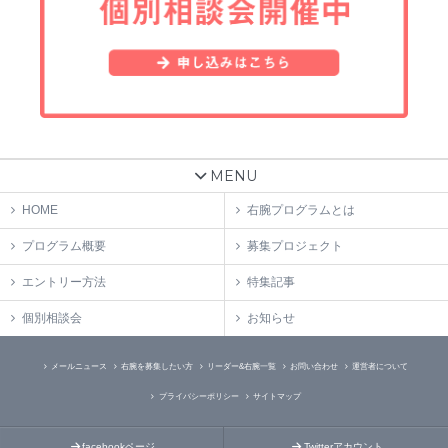
MENU
HOME
右腕プログラムとは
プログラム概要
募集プロジェクト
エントリー方法
特集記事
個別相談会
お知らせ
メールニュース
右腕を募集したい方
リーダー&右腕一覧
お問い合わせ
運営者について
プライバシーポリシー
サイトマップ
facebookページ
Twitterアカウント