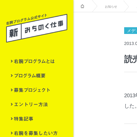
お知らせ
メデ
2013.
読
右腕プログラムとは
プログラム概要
募集プロジェクト
20
エントリー方法
した
特集記事
右腕を募集したい方