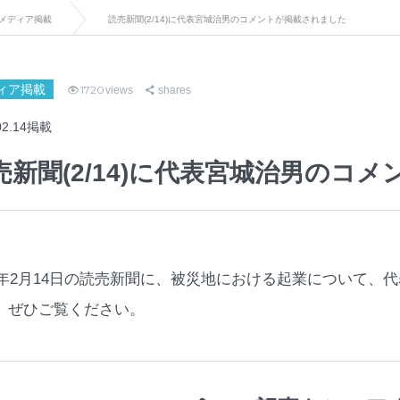
メディア掲載
読売新聞(2/14)に代表宮城治男のコメントが掲載されました
ィア掲載
1720
views
shares
02.14掲載
売新聞(2/14)に代表宮城治男のコ
13年2月14日の読売新聞に、被災地における起業について
。ぜひご覧ください。