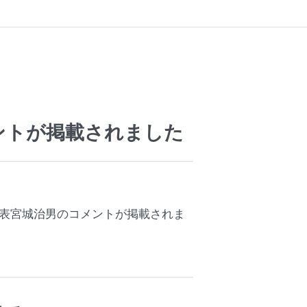
メントが掲載されました
、代表宮城治男のコメントが掲載されま