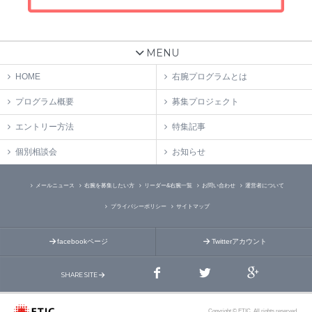
MENU
HOME
右腕プログラムとは
プログラム概要
募集プロジェクト
エントリー方法
特集記事
個別相談会
お知らせ
メールニュース
右腕を募集したい方
リーダー&右腕一覧
お問い合わせ
運営者について
プライバシーポリシー
サイトマップ
facebookページ
Twitterアカウント
SHARE SITE
Copyright © ETIC. All rights reserved.