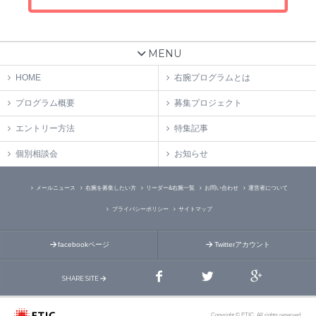
MENU
HOME
右腕プログラムとは
プログラム概要
募集プロジェクト
エントリー方法
特集記事
個別相談会
お知らせ
メールニュース
右腕を募集したい方
リーダー&右腕一覧
お問い合わせ
運営者について
プライバシーポリシー
サイトマップ
facebookページ
Twitterアカウント
SHARE SITE
Copyright © ETIC. All rights reserved.