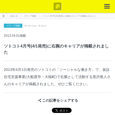
お知らせ
メディア掲載
ソトコト4月号(4/1発売)に右腕のキャリアが掲載されました
メディア掲載
1984
views
shares
2013.04.01掲載
ソトコト4月号(4/1発売)に右腕のキャリアが掲載されまし
た
2013年4月1日発売のソトコトの「ソーシャルな働き方」で、仮設
住宅支援事業(大船渡市・大槌町)で右腕として活動する黒沢惟人さ
んのキャリアが掲載されました。ぜひご覧ください。
この記事をシェアする