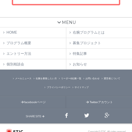
MENU
HOME
右腕プログラムとは
プログラム概要
募集プロジェクト
エントリー方法
特集記事
個別相談会
お知らせ
メールニュース
右腕を募集したい方
リーダー&右腕一覧
お問い合わせ
運営者について
プライバシーポリシー
サイトマップ
facebookページ
Twitterアカウント
SHARE SITE
Copyright © ETIC. All rights reserved.