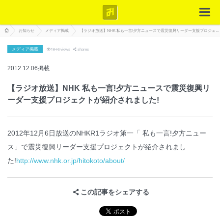
お知らせ
メディア掲載
【ラジオ放送】NHK 私も一言!夕方ニュースで震災復興リーダー支援プロジェクトが紹介されました!
メディア掲載
1846
views
shares
2012.12.06掲載
【ラジオ放送】NHK 私も一言!夕方ニュースで震災復興リ
ーダー支援プロジェクトが紹介されました!
2012年12月6日放送のNHKR1ラジオ第一「 私も一言!夕方ニュー
ス」で震災復興リーダー支援プロジェクトが紹介されまし
た!
http://www.nhk.or.jp/hitokoto/about/
この記事をシェアする