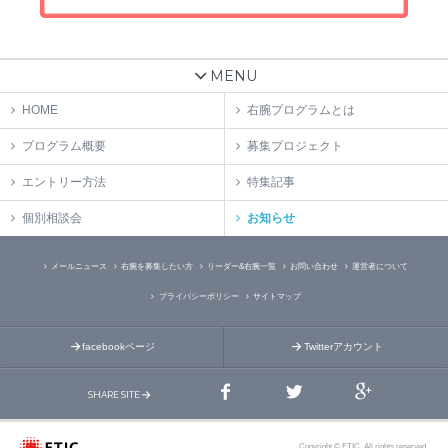
MENU
HOME
右腕プログラムとは
プログラム概要
募集プロジェクト
エントリー方法
特集記事
個別相談会
お知らせ
メールニュース
右腕を募集したい方
リーダー&右腕一覧
お問い合わせ
運営者について
プライバシーポリシー
サイトマップ
facebookページ
Twitterアカウント
SHARE SITE
Copyright © ETIC. All rights reserved.