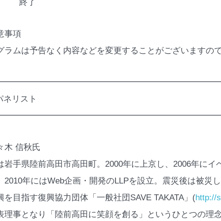
:00 終了
意事項
グラムは予告なく内容などを変更することがございますので
━━━━━━━━━━━━━━━━━━━━━━━━━━
 パネリスト
━━━━━━━━━━━━━━━━━━━━━━━━━━
々木 信秋氏
は岩手県陸前高田市高田町。2000年に上京し、2006年にイ
。2010年にはWeb企画・開発のLLPを設立。震災後は被災
を目指す復興協力団体「一般社団SAVE TAKATA」(
http://
表理事となり「陸前高田に笑顔を創る」というひとつの理