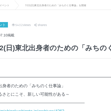
イベント
7/22(日)東北出身者のための「みちのく仕事論」を開催
ント
5402
views
shares
07.10掲載
/22(日)東北出身者のための「みち
━━━━━━━━━━━━━━━━━━━━━━━━━━
出身者のための「みちのく仕事論」
るさとにこそ、新しい可能性がある～
————————————————————–