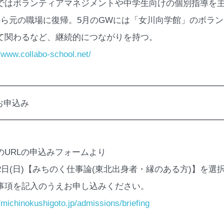
ではボランティアマネジメントや中学生向けの個別指導を
から元の職場に復帰。5月のGWには「女川向学館」のボラ
て関わるなど、継続的につながりを持つ。
//www.collabo-school.net/
━━━━━━━━━━━━━━━━━━━━━━━━━━
 お申込み
━━━━━━━━━━━━━━━━━━━━━━━━━━
のURLの申込みフォームより
22日(日)【みちのく仕事論(東北出身者・縁のある方)】を選
事項を記入のうえお申し込みください。
//michinokushigoto.jp/admissions/briefing