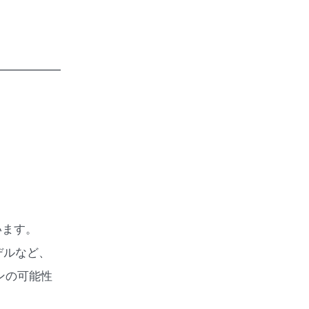
━━━━━━
います。
デルなど、
ンの可能性