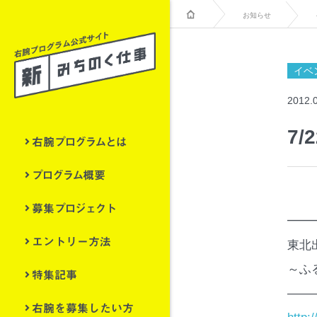
お知らせ
イベ
2012.
7
右腕プログラムとは
プログラム概要
募集プロジェクト
━━
エントリー方法
東北
特集記事
～ふ
——
右腕を募集したい方