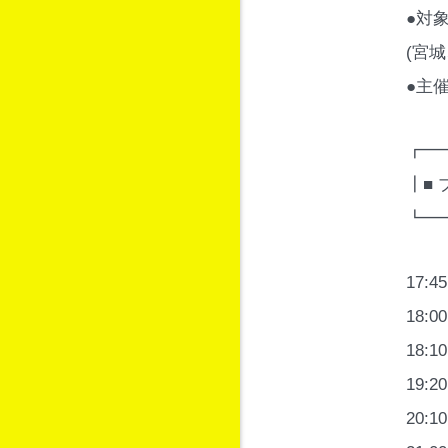
●対
(宮
●主催
┏━
┃■ 
┗━
17
18:
18:
19:
20: