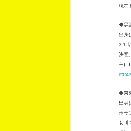
現在
◆黒
出身
3.
決意
主に
http:
◆東
出身
ボラ
女川