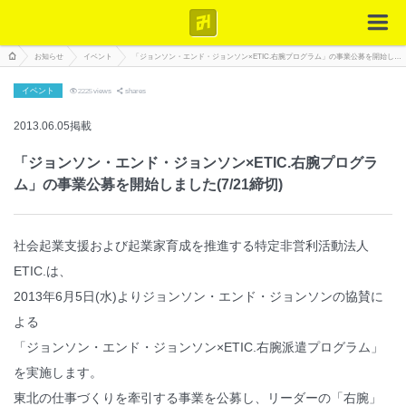
お知らせ
イベント
「ジョンソン・エンド・ジョンソン×ETIC.右腕プログラム」の事業公募を開始しました(7/21締切)
イベント
2225
views
shares
2013.06.05掲載
「ジョンソン・エンド・ジョンソン×ETIC.右腕プログラ
ム」の事業公募を開始しました(7/21締切)
社会起業支援および起業家育成を推進する特定非営利活動法人
ETIC.は、
2013年6月5日(水)よりジョンソン・エンド・ジョンソンの協賛に
よる
「ジョンソン・エンド・ジョンソン×ETIC.右腕派遣プログラム」
を実施します。
東北の仕事づくりを牽引する事業を公募し、リーダーの「右腕」